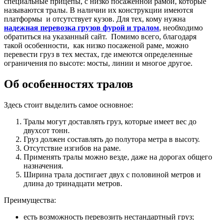
специальные прицепы, с низко посаженной рамой, которые
называются тралы.
В наличии их конструкции имеются
платформы и отсутствует кузов. Для тех, кому нужна
надежная перевозка грузов фурой и тралом
, необходимо
обратиться на указанный сайт. Помимо всего, благодаря
такой особенности, как низко посаженой раме, можно
перевести груз в тех местах, где имеются определенные
ограничения по высоте: мосты, линии и многое другое.
Об особенностях тралов
Здесь стоит выделить самое основное:
Тралы могут доставлять груз, которые имеет вес до
двухсот тонн.
Груз должен составлять до полутора метра в высоту.
Отсутствие изгибов на раме.
Применять тралы можно везде, даже на дорогах общего
назначения.
Ширина трала достигает двух с половиной метров и
длина до тринадцати метров.
Преимущества:
есть возможность перевозить нестандартный груз;