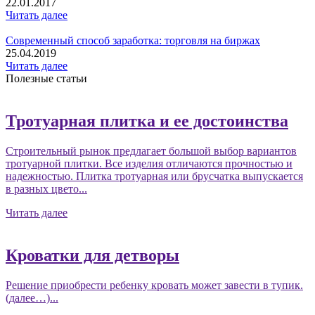
22.01.2017
Читать далее
Современный способ заработка: торговля на биржах
25.04.2019
Читать далее
Полезные статьи
Тротуарная плитка и ее достоинства
Строительный рынок предлагает большой выбор вариантов
тротуарной плитки. Все изделия отличаются прочностью и
надежностью. Плитка тротуарная или брусчатка выпускается
в разных цвето...
Читать далее
Кроватки для детворы
Решение приобрести ребенку кровать может завести в тупик.
(далее…)...