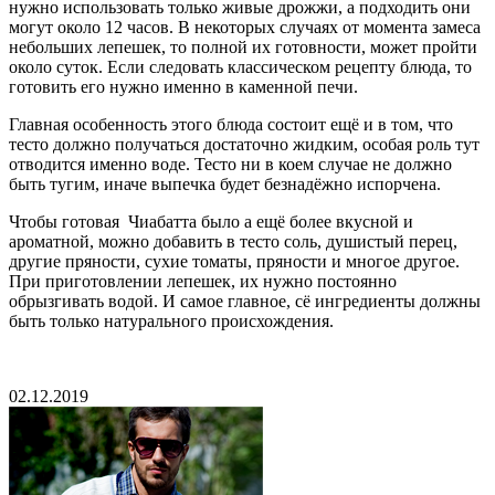
нужно использовать только живые дрожжи, а подходить они
могут около 12 часов. В некоторых случаях от момента замеса
небольших лепешек, то полной их готовности, может пройти
около суток. Если следовать классическом рецепту блюда, то
готовить его нужно именно в каменной печи.
Главная особенность этого блюда состоит ещё и в том, что
тесто должно получаться достаточно жидким, особая роль тут
отводится именно воде. Тесто ни в коем случае не должно
быть тугим, иначе выпечка будет безнадёжно испорчена.
Чтобы готовая Чиабатта было а ещё более вкусной и
ароматной, можно добавить в тесто соль, душистый перец,
другие пряности, сухие томаты, пряности и многое другое.
При приготовлении лепешек, их нужно постоянно
обрызгивать водой. И самое главное, сё ингредиенты должны
быть только натурального происхождения.
02.12.2019