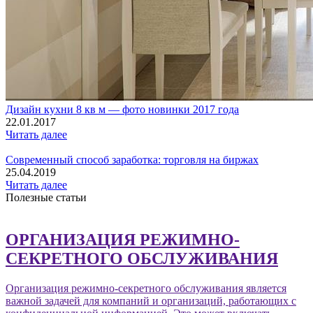
Дизайн кухни 8 кв м — фото новинки 2017 года
22.01.2017
Читать далее
Современный способ заработка: торговля на биржах
25.04.2019
Читать далее
Полезные статьи
ОРГАНИЗАЦИЯ РЕЖИМНО-
СЕКРЕТНОГО ОБСЛУЖИВАНИЯ
Организация режимно-секретного обслуживания является
важной задачей для компаний и организаций, работающих с