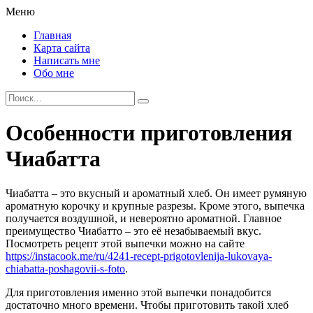
Меню
Главная
Карта сайта
Написать мне
Обо мне
Особенности приготовления
Чиабатта
Чиабатта – это вкусный и ароматный хлеб. Он имеет румяную
ароматную корочку и крупные разрезы. Кроме этого, выпечка
получается воздушной, и невероятно ароматной.
Главное
преимущество Чиабатто – это её незабываемый вкус.
Посмотреть рецепт этой выпечки можно на сайте
https://instacook.me/ru/4241-recept-prigotovlenija-lukovaya-
chiabatta-poshagovii-s-foto
.
Для приготовления именно этой выпечки понадобится
достаточно много времени. Чтобы приготовить такой хлеб