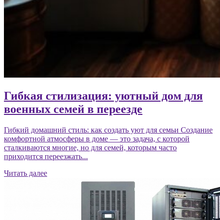
Гибкая стилизация: уютный дом для
военных семей в переезде
Гибкий домашний стиль: как создать уют для семьи Создание
комфортной атмосферы в доме — это задача, с которой
сталкиваются многие, но для семей, которым часто
приходится переезжать...
Читать далее