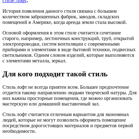
стиле Лофт
.
История появления данного стиля связана с большим
количеством заброшенных фабрик, заводов, складских
помещений в Америке, когда аренда земли стала высокой.
Основой оформления в этом стиле считается сочетание
старого, например, лестничных конструкций, труб, открытой
электропроводки, систем вентиляции с современными
приборами и элементами в виде бытовой техники, подвесных
светильников. Одним словом изделий, которые выполняются
с элементами металла, зеркал.
Для кого подходит такой стиль
Стиль лофт не всегда приятен всем. Большее предпочтение
отдается такому направлению людьми творческой натуры. Для
них важны просторные помещения, где можно организовать
мастерскую или домашний выставочный зал.
Стиль лофт считается отличным вариантом для экономных
людей, которые не могут позволить оформить помещение
посредством дорогостоящих материалов и предметов первой
необходимости.