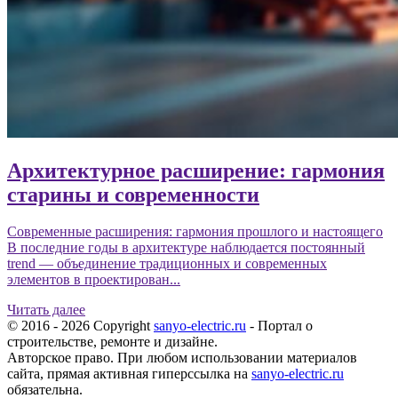
Архитектурное расширение: гармония
старины и современности
Современные расширения: гармония прошлого и настоящего
В последние годы в архитектуре наблюдается постоянный
trend — объединение традиционных и современных
элементов в проектирован...
Читать далее
© 2016 - 2026 Copyright
sanyo-electric.ru
- Портал о
строительстве, ремонте и дизайне.
Авторское право. При любом использовании материалов
сайта, прямая активная гиперссылка на
sanyo-electric.ru
обязательна.