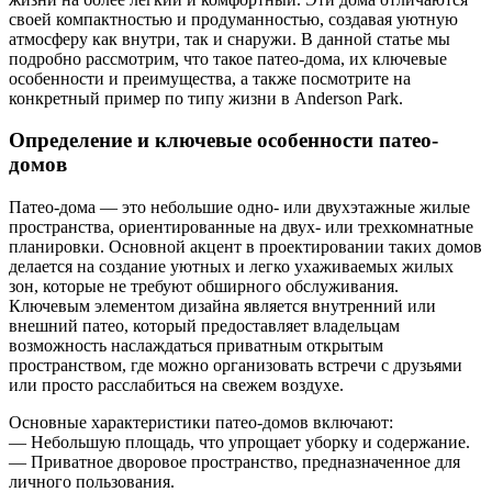
своей компактностью и продуманностью, создавая уютную
атмосферу как внутри, так и снаружи. В данной статье мы
подробно рассмотрим, что такое патео-дома, их ключевые
особенности и преимущества, а также посмотрите на
конкретный пример по типу жизни в Anderson Park.
Определение и ключевые особенности патео-
домов
Патео-дома — это небольшие одно- или двухэтажные жилые
пространства, ориентированные на двух- или трехкомнатные
планировки. Основной акцент в проектировании таких домов
делается на создание уютных и легко ухаживаемых жилых
зон, которые не требуют обширного обслуживания.
Ключевым элементом дизайна является внутренний или
внешний патео, который предоставляет владельцам
возможность наслаждаться приватным открытым
пространством, где можно организовать встречи с друзьями
или просто расслабиться на свежем воздухе.
Основные характеристики патео-домов включают:
— Небольшую площадь, что упрощает уборку и содержание.
— Приватное дворовое пространство, предназначенное для
личного пользования.