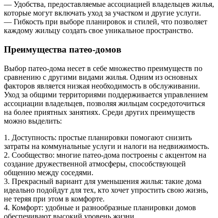
— Удобства, предоставляемые ассоциацией владельцев жилья,
которые могут включать уход за участком и другие услуги.
— Гибкость при выборе планировок и стилей, что позволяет
каждому жильцу создать свое уникальное пространство.
Преимущества патео-домов
Выбор патео-дома несет в себе множество преимуществ по
сравнению с другими видами жилья. Одним из основных
факторов является низкая необходимость в обслуживании.
Уход за общими территориями поддерживается управлением
ассоциации владельцев, позволяя жильцам сосредоточиться
на более приятных занятиях. Среди других преимуществ
можно выделить:
1. Доступность: простые планировки помогают снизить
затраты на коммунальные услуги и налоги на недвижимость.
2. Сообщество: многие патео-дома построены с акцентом на
создание дружественной атмосферы, способствующей
общению между соседями.
3. Прекрасный вариант для уменьшения жилья: такие дома
идеально подойдут для тех, кто хочет упростить свою жизнь,
не теряя при этом в комфорте.
4. Комфорт: удобные и разнообразные планировки домов
обеспечивают высокий уровень жизни.