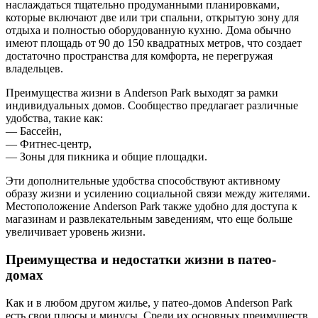
наслаждаться тщательно продуманными планировками,
которые включают две или три спальни, открытую зону для
отдыха и полностью оборудованную кухню. Дома обычно
имеют площадь от 90 до 150 квадратных метров, что создает
достаточно пространства для комфорта, не перегружая
владельцев.
Преимущества жизни в Anderson Park выходят за рамки
индивидуальных домов. Сообщество предлагает различные
удобства, такие как:
— Бассейн,
— Фитнес-центр,
— Зоны для пикника и общие площадки.
Эти дополнительные удобства способствуют активному
образу жизни и усилению социальной связи между жителями.
Местоположение Anderson Park также удобно для доступа к
магазинам и развлекательным заведениям, что еще больше
увеличивает уровень жизни.
Преимущества и недостатки жизни в патео-
домах
Как и в любом другом жилье, у патео-домов Anderson Park
есть свои плюсы и минусы. Среди их основных преимуществ