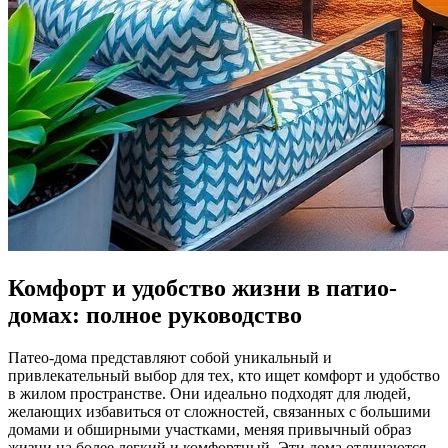
Комфорт и удобство жизни в патио-
домах: полное руководство
Патео-дома представляют собой уникальный и
привлекательный выбор для тех, кто ищет комфорт и удобство
в жилом пространстве. Они идеально подходят для людей,
желающих избавиться от сложностей, связанных с большими
домами и обширными участками, меняя привычный образ
жизни на более легкий и комфортный. Эти дома отличаются