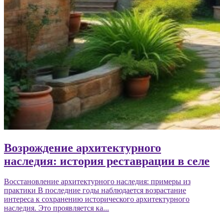
Возрождение архитектурного
наследия: история реставрации в селе
Восстановление архитектурного наследия: примеры из
практики В последние годы наблюдается возрастание
интереса к сохранению исторического архитектурного
наследия. Это проявляется ка...