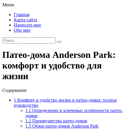
Меню
Главная
Карта сайта
Написать мне
Обо мне
Патео-дома Anderson Park:
комфорт и удобство для
жизни
Содержание
1
Комфорт и удобство жизни в патио-домах: полное
руководство
1.1
Определение и ключевые особенности патео-
домов
1.2
Преимущества патео-домов
1.3
Обзор патео-домов Anderson Park