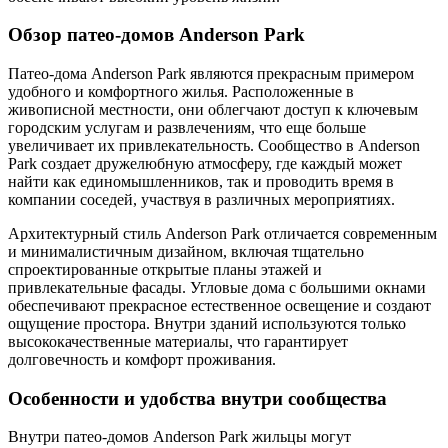
Обзор патео-домов Anderson Park
Патео-дома Anderson Park являются прекрасным примером
удобного и комфортного жилья. Расположенные в
живописной местности, они облегчают доступ к ключевым
городским услугам и развлечениям, что еще больше
увеличивает их привлекательность. Сообщество в Anderson
Park создает дружелюбную атмосферу, где каждый может
найти как единомышленников, так и проводить время в
компании соседей, участвуя в различных мероприятиях.
Архитектурный стиль Anderson Park отличается современным
и минималистичным дизайном, включая тщательно
спроектированные открытые планы этажей и
привлекательные фасады. Угловые дома с большими окнами
обеспечивают прекрасное естественное освещение и создают
ощущение простора. Внутри зданий используются только
высококачественные материалы, что гарантирует
долговечность и комфорт проживания.
Особенности и удобства внутри сообщества
Внутри патео-домов Anderson Park жильцы могут