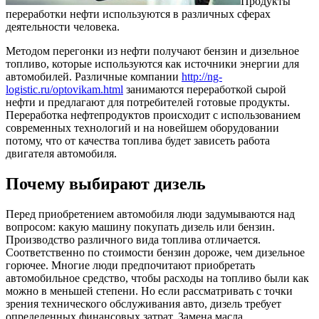
Продукты
переработки нефти используются в различных сферах
деятельности человека.
Методом перегонки из нефти получают бензин и дизельное
топливо, которые используются как источники энергии для
автомобилей. Различные компании
http://ng-
logistic.ru/optovikam.html
занимаются переработкой сырой
нефти и предлагают для потребителей готовые продукты.
Переработка нефтепродуктов происходит с использованием
современных технологий и на новейшем оборудовании
потому, что от качества топлива будет зависеть работа
двигателя автомобиля.
Почему выбирают дизель
Перед приобретением автомобиля люди задумываются над
вопросом: какую машину покупать дизель или бензин.
Производство различного вида топлива отличается.
Соответственно по стоимости бензин дороже, чем дизельное
горючее. Многие люди предпочитают приобретать
автомобильное средство, чтобы расходы на топливо были как
можно в меньшей степени. Но если рассматривать с точки
зрения технического обслуживания авто, дизель требует
определенных финансовых затрат. Замена масла