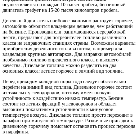
осуществляется на каждые 10 тысяч пробега, бензиновый
двигатель требует на 15-20 тысяч километров пробега.
Дизельный двигатель наиболее экономно расходует горючее,
автомобиль обходится владельцам дешевле, чем работающий
на бензине. Производители, занимающиеся переработкой
нефти, предлагают для потребителей топливо различного
класса на заправочных станциях страны. Возможны варианты
приобретения дизельного топлива оптом, например для
владельцев крупных автопарков. Для заправки автомобилей
необходимо топливо определенного класса и высшего
качества. Дизельное топливо можно разделить на два
основных класса: летнее горючее и зимний вид топлива.
Перед приходом холодной поры года следует обязательно
перейти на зимний вид топлива. Дизельное горючее состоит
из тяжелых углеводородов, поэтому имеет низкую
устойчивость к воздействию низких температур. Бензин
состоит из легких фракций углеводородов и обладает
высокими показателями устойчивости к минусовой
температуре воздуха. Дизельное топливо просто переходит в
парафин при минусовой температуре. Различные присадки к
дизельному горючему помогают остановить процесс перехода
в парафины.