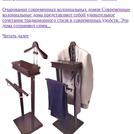
Очарование современных колониальных домов Современные
колониальные дома представляют собой удивительное
сочетание традиционного стиля и современных удобств. Эти
дома сохраняют симм...
Читать далее