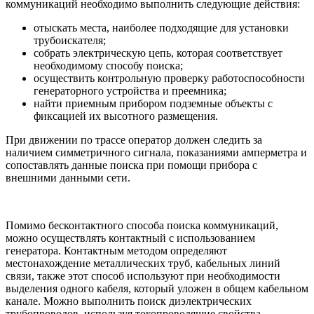
коммуникаций необходимо выполнить следующие действия:
отыскать места, наиболее подходящие для установки
трубоискателя;
собрать электрическую цепь, которая соответствует
необходимому способу поиска;
осуществить контрольную проверку работоспособности
генераторного устройства и преемника;
найти приемным прибором подземные объекты с
фиксацией их высотного размещения.
При движении по трассе оператор должен следить за
наличием симметричного сигнала, показаниями амперметра и
сопоставлять данные поиска при помощи прибора с
внешними данными сети.
Помимо бесконтактного способа поиска коммуникаций,
можно осуществлять контактный с использованием
генератора. Контактным методом определяют
местонахождение металлических труб, кабельных линий
связи, также этот способ используют при необходимости
выделения одного кабеля, который уложен в общем кабельном
канале. Можно выполнить поиск диэлектрических
трубопроводов, используя токопроводящие свойства