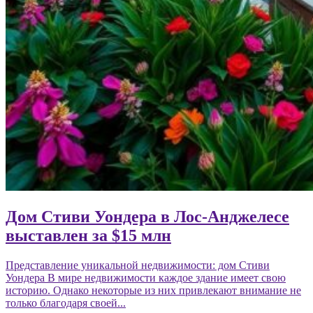
Дом Стиви Уондера в Лос-Анджелесе
выставлен за $15 млн
Представление уникальной недвижимости: дом Стиви
Уондера В мире недвижимости каждое здание имеет свою
историю. Однако некоторые из них привлекают внимание не
только благодаря своей...