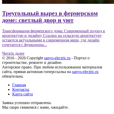
Треугольный вырез в фермерском
доме: светлый двор и уют
Трансформация фермерского дома: Современный подход к
архитектуре и дизайну Ссылки на сельскую архитектуру
остаются актуальными в современном мире, где дизайн
сочетается с функциона...
Читать далее
© 2016 - 2026 Copyright
sanyo-electric.ru
- Портал о
строительстве, ремонте и дизайне.
Авторское право. При любом использовании материалов
сайта, прямая активная гиперссылка на
sanyo-electric.ru
обязательна.
Главная
Контакты
Карта сайта
Заявка успешно отправлена.
Мы скоро свяжемся с вами, ожидайте.