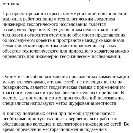
методик.
При проектировании скрытых коммуникаций и выполнении
земляных работ основным технологическим средством
инженерно-геологического исследования является
разведочное бурение. К существенным недостатком этой
технологии относится отсутствие объемного представления
об исследуемом объекте в пространстве между скважинами.
Геометрические параметры и местоположение скрытых
объектов технологического или природного характера можно
определить при инженерно-геофизическом исследовании.
Одним из способов нахождения проложенных коммуникаций
между коллекторами, а также сетей, не имеющих выход на
поверхность, является геодезическая съемка с применением
трассоискательных и трубокабелеискательных приборов. В
местах, где применение этих приспособлений невозможно,
специалисты используют метод шурфования местности.
К поиску подземных сетей при помощи трубоискателя
необходимо приступать после завершения всех работ по
обследованию колодцев и коллекторов инженерных сетей. Во
время определения месторасположения подземных