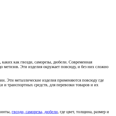
 каких как гвозди, саморезы, дюбели. Современная
о метизов. Эти изделия окружает повсюду, и без них сложно
кции. Эти металлические изделия применяются повсюду где
и и транспортных средств, для перевозки товаров и их
винты,
гвозди, саморезы, дюбели
, где цвет, толщина, размер и