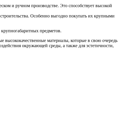
ческом и ручном производстве. Это способствует высокой
е строительства. Особенно выгодно покупать их крупными
е крупногабаритных предметов.
мые высококачественные материалы, которые в свою очередь
здействия окружающей среды, а также для эстетичности,