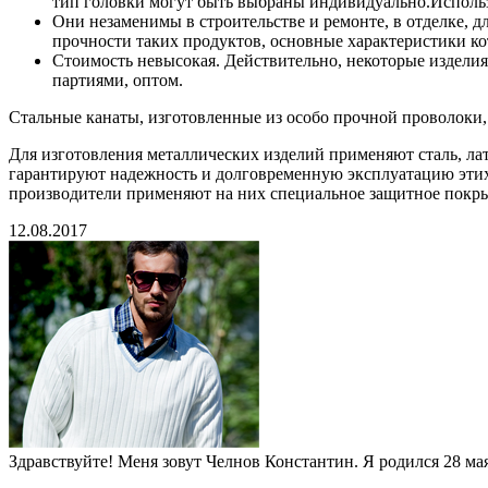
тип головки могут быть выбраны индивидуально.Использу
Они незаменимы в строительстве и ремонте, в отделке, д
прочности таких продуктов, основные характеристики ко
Стоимость невысокая. Действительно, некоторые изделия
партиями, оптом.
Стальные канаты, изготовленные из особо прочной проволоки, 
Для изготовления металлических изделий применяют сталь, ла
гарантируют надежность и долговременную эксплуатацию этих 
производители применяют на них специальное защитное покрыт
12.08.2017
Здравствуйте! Меня зовут Челнов Константин. Я родился 28 мая 