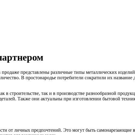
партнером
в продаже представлены различные типы металлических изделий,
ичество. В простонародье потребители сократили их название д
ак в строительстве, так и в производстве разнообразной проду
деталей. Также они актуальны при изготовлении бытовой техник
ости от личных предпочтений. Это могут быть самонарезающие 