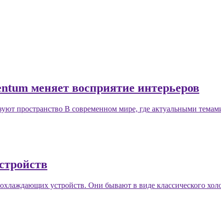
entum меняет восприятие интерьеров
зуют пространство В современном мире, где актуальными темам
стройств
 охлаждающих устройств. Они бывают в виде классического холо