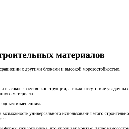
строительных материалов
 сравнении с другими блоками и высокой морозостойкостью.
 и высокое качество конструкции, а также отсутствие усадочны
нного материала.
погодным изменениям.
 и возможность универсального использования этого строительн
вес.
й формы каждого блока, что упрощает монтаж. Запас износостой