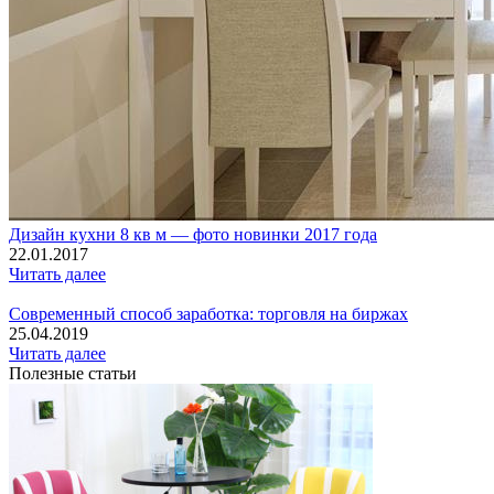
Дизайн кухни 8 кв м — фото новинки 2017 года
22.01.2017
Читать далее
Современный способ заработка: торговля на биржах
25.04.2019
Читать далее
Полезные статьи