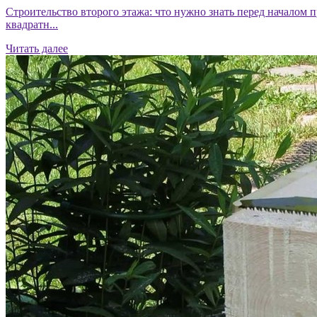
Строительство второго этажа: что нужно знать перед началом 
квадратн...
Читать далее