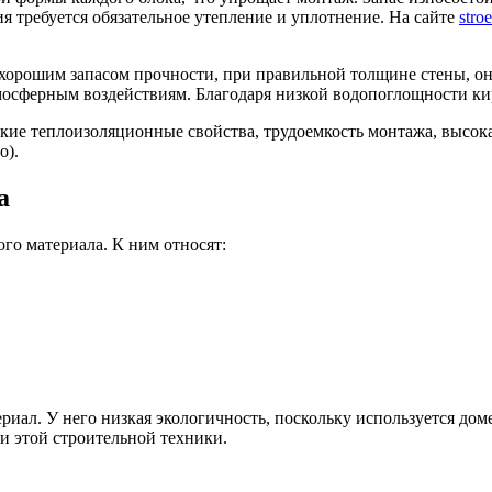
ия требуется обязательное утепление и уплотнение. На сайте
stro
 хорошим запасом прочности, при правильной толщине стены, он
тмосферным воздействиям. Благодаря низкой водопоглощности ки
кие теплоизоляционные свойства, трудоемкость монтажа, высок
о).
а
го материала. К ним относят:
иал. У него низкая экологичность, поскольку используется дом
и этой строительной техники.