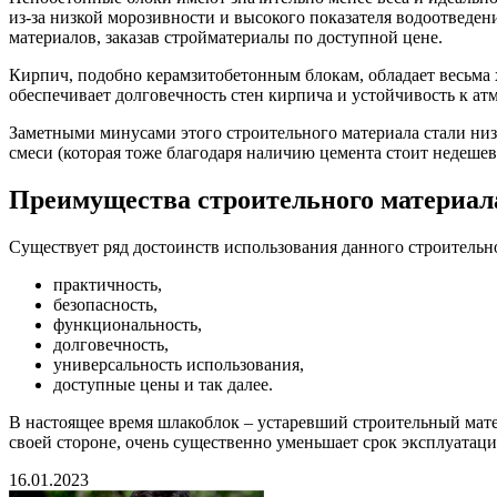
из-за низкой морозивности и высокого показателя водоотведен
материалов, заказав стройматериалы по доступной цене.
Кирпич, подобно керамзитобетонным блокам, обладает весьма
обеспечивает долговечность стен кирпича и устойчивость к а
Заметными минусами этого строительного материала стали низ
смеси (которая тоже благодаря наличию цемента стоит недешев
Преимущества строительного материал
Существует ряд достоинств использования данного строительно
практичность,
безопасность,
функциональность,
долговечность,
универсальность использования,
доступные цены и так далее.
В настоящее время шлакоблок – устаревший строительный матер
своей стороне, очень существенно уменьшает срок эксплуатаци
16.01.2023