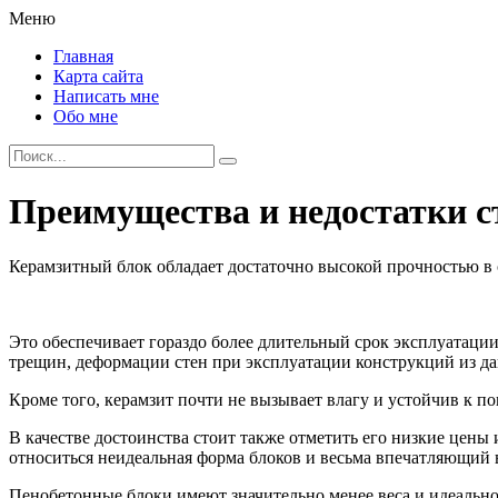
Меню
Главная
Карта сайта
Написать мне
Обо мне
Преимущества и недостатки 
Керамзитный блок обладает достаточно высокой прочностью в
Это обеспечивает гораздо более длительный срок эксплуатации
трещин, деформации стен при эксплуатации конструкций из да
Кроме того, керамзит почти не вызывает влагу и устойчив к 
В качестве достоинства стоит также отметить его низкие цены
относиться неидеальная форма блоков и весьма впечатляющий 
Пенобетонные блоки имеют значительно менее веса и идеально