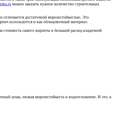
emka.ru
можно заказать нужное количество строительных
и отличаются достаточной морозостойкостью. Это
рпич используется и как облицовочный материал.
ая стоимость самого кирпича и большой расход кладочной
енный шлак, низкая морозостойкость и водоотложение. И это, к