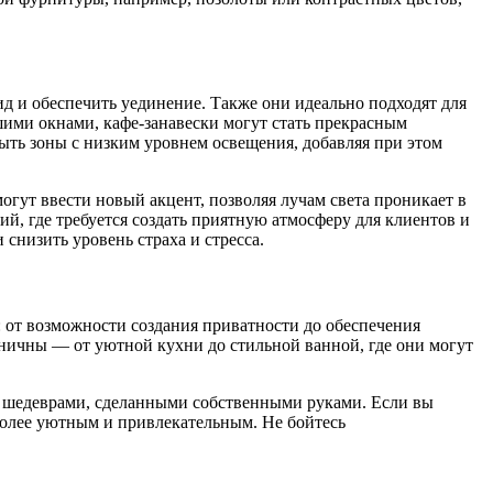
ид и обеспечить уединение. Также они идеально подходят для
ьшими окнами, кафе-занавески могут стать прекрасным
ыть зоны с низким уровнем освещения, добавляя при этом
гут ввести новый акцент, позволяя лучам света проникает в
й, где требуется создать приятную атмосферу для клиентов и
 снизить уровень страха и стресса.
 от возможности создания приватности до обеспечения
аничны — от уютной кухни до стильной ванной, где они могут
дом шедеврами, сделанными собственными руками. Если вы
 более уютным и привлекательным. Не бойтесь