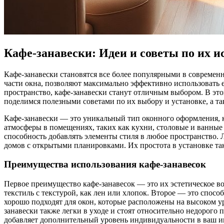
Кафе-занавески: Идеи и советы по их и
Кафе-занавески становятся все более популярными в современ
части окна, позволяют максимально эффективно использовать 
пространство, кафе-занавески станут отличным выбором. В это
поделимся полезными советами по их выбору и установке, а та
Кафе-занавески — это уникальный тип оконного оформления, к
атмосферы в помещениях, таких как кухни, столовые и ванные
способность добавлять элементы стиля в любое пространство. 
домов с открытыми планировками. Их простота в установке та
Преимущества использования кафе-занавесок
Первое преимущество кафе-занавесок — это их эстетическое в
текстиль с текстурой, как лен или хлопок. Второе — это спосо
хорошо подходят для окон, которые расположены на высоком ур
занавески также легки в уходе и стоят относительно недорого
добавляет дополнительный уровень индивидуальности в ваш и