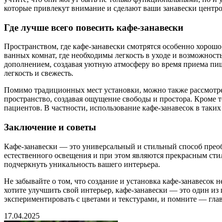
которые привлекут внимание и сделают ваши занавески центро
Где лучше всего повесить кафе-занавески
Пространством, где кафе-занавески смотрятся особенно хорошо
ванных комнат, где необходимы легкость в уходе и возможность
дополнением, создавая уютную атмосферу во время приема пищи
легкость и свежесть.
Помимо традиционных мест установки, можно также рассмотреть
пространство, создавая ощущение свободы и простора. Кроме т
пациентов. В частности, использование кафе-занавесок в таких 
Заключение и советы
Кафе-занавески — это универсальный и стильный способ прео
естественного освещения и при этом являются прекрасным стил
подчеркнуть уникальность вашего интерьера.
Не забывайте о том, что создание и установка кафе-занавесок
хотите улучшить свой интерьер, кафе-занавески — это один и
экспериментировать с цветами и текстурами, и помните — глав
17.04.2025