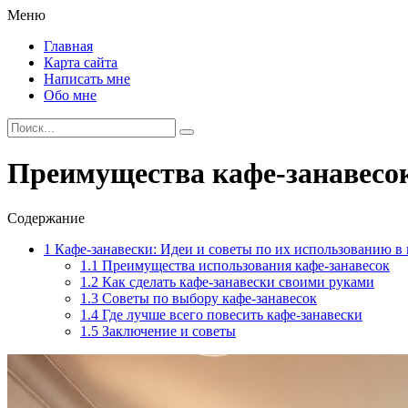
Меню
Главная
Карта сайта
Написать мне
Обо мне
Преимущества кафе-занавесок
Содержание
1
Кафе-занавески: Идеи и советы по их использованию в 
1.1
Преимущества использования кафе-занавесок
1.2
Как сделать кафе-занавески своими руками
1.3
Советы по выбору кафе-занавесок
1.4
Где лучше всего повесить кафе-занавески
1.5
Заключение и советы