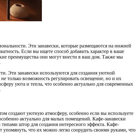
циональности. Эти занавески, которые размещаются на нижней
ватность. Если вы ищете способ добавить характер в ваше
акие преимущества они могут внести в ваш дом. Также мы
.
ти. Эти занавески используются для создания уютной
не только возможность регулировать освещение, но и их
осферу уюта и тепла, что особенно актуально для современных
.
этом создают уютную атмосферу, особенно если вы используете
о особенно актуально для малых помещений. Кафе-занавески
и типами штор для создания интересного эффекта. Кафе-
т упомянуть, что их можно легко соорудить своими руками, что