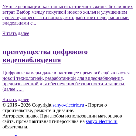
Умные реновации: как повысить стоимость жилья без лишних
затрат Выбор между покупкой нового жилья и улучшением
существующего – это вопрос, который стоит перед многими
владельцами с...
Читать далее
преимущества цифрового
видеонаблюдения
Цифровые камеры даже в настоящее время всё ещё являются
новой технологией, разработанной для видеонаблюдения,
предназначенной для обеспечения безопасности и защиты.
(далее…...
Читать далее
© 2016 - 2026 Copyright
sanyo-electric.ru
- Портал о
строительстве, ремонте и дизайне.
Авторское право. При любом использовании материалов
сайта, прямая активная гиперссылка на
sanyo-electric.ru
обязательна.