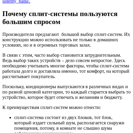
sistemy_ballu/
.
Почему сплит-системы пользуются
большим спросом
Производители предлагают большой выбор сплит-систем. Их
конструкции можно использовать не только в домашних
условиях, но и в огромных торговых залах.
В связи с этим, часто выбор становится затруднительным.
Ведь выбор таких устройств – дело совсем непростое. Здесь
необходимо учитывать многие факторы, чтобы сплит-система
работала долго и доставляла именно, тот комфорт, на который
рассчитывает покупатель.
Поскольку, кондиционеры выпускаются в различных видах и
по разной ценовой категории, то каждый старается выбрать то
устройство, которое будет отвечать и желаниям и бюджету.
К преимуществам сплит-систем можно отнести:
сплит-система состоит из двух блоков, тот блок,
который издает сильный шум, располагается снаружи
помещения, потому, в комнате не слышно шума