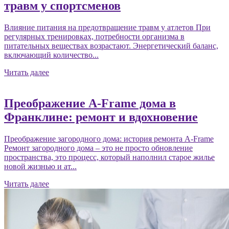
травм у спортсменов
Влияние питания на предотвращение травм у атлетов При
регулярных тренировках, потребности организма в
питательных веществах возрастают. Энергетический баланс,
включающий количество...
Читать далее
Преображение A-Frame дома в
Франклине: ремонт и вдохновение
Преображение загородного дома: история ремонта A-Frame
Ремонт загородного дома – это не просто обновление
пространства, это процесс, который наполнил старое жилье
новой жизнью и ат...
Читать далее