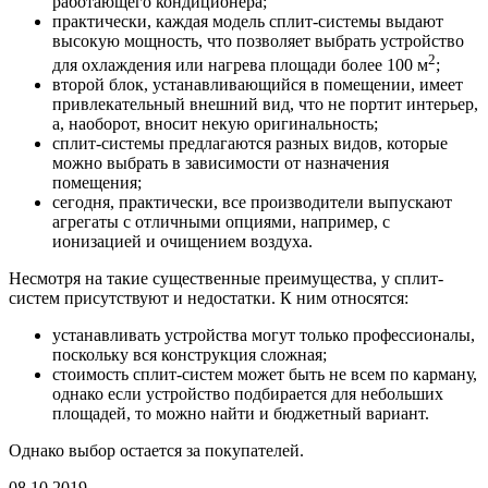
работающего кондиционера;
практически, каждая модель сплит-системы выдают
высокую мощность, что позволяет выбрать устройство
2
для охлаждения или нагрева площади более 100 м
;
второй блок, устанавливающийся в помещении, имеет
привлекательный внешний вид, что не портит интерьер,
а, наоборот, вносит некую оригинальность;
сплит-системы предлагаются разных видов, которые
можно выбрать в зависимости от назначения
помещения;
сегодня, практически, все производители выпускают
агрегаты с отличными опциями, например, с
ионизацией и очищением воздуха.
Несмотря на такие существенные преимущества, у сплит-
систем присутствуют и недостатки. К ним относятся:
устанавливать устройства могут только профессионалы,
поскольку вся конструкция сложная;
стоимость сплит-систем может быть не всем по карману,
однако если устройство подбирается для небольших
площадей, то можно найти и бюджетный вариант.
Однако выбор остается за покупателей.
08.10.2019