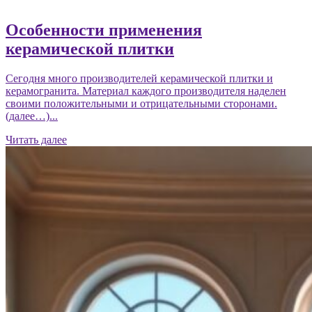
Особенности применения
керамической плитки
Сегодня много производителей керамической плитки и
керамогранита. Материал каждого производителя наделен
своими положительными и отрицательными сторонами.
(далее…)...
Читать далее