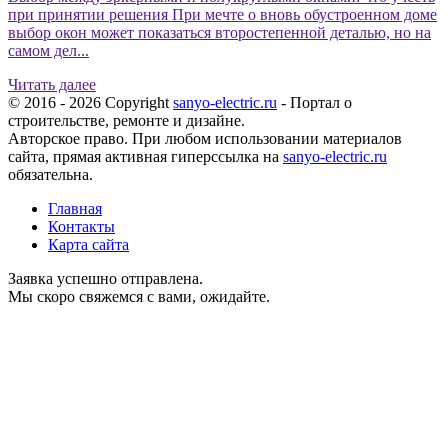
при принятии решения При мечте о вновь обустроенном доме
выбор окон может показаться второстепенной деталью, но на
самом дел...
Читать далее
© 2016 - 2026 Copyright
sanyo-electric.ru
- Портал о
строительстве, ремонте и дизайне.
Авторское право. При любом использовании материалов
сайта, прямая активная гиперссылка на
sanyo-electric.ru
обязательна.
Главная
Контакты
Карта сайта
Заявка успешно отправлена.
Мы скоро свяжемся с вами, ожидайте.