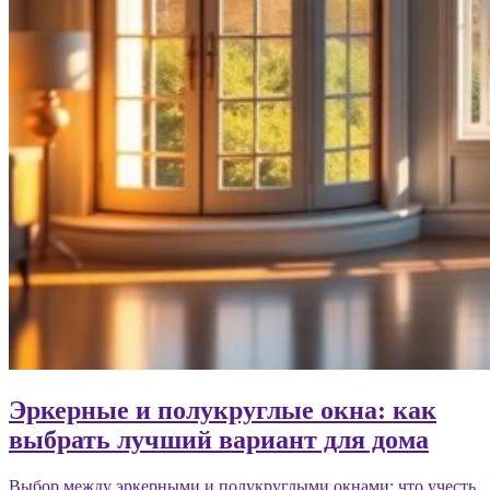
Эркерные и полукруглые окна: как
выбрать лучший вариант для дома
Выбор между эркерными и полукруглыми окнами: что учесть