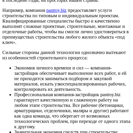
в последние годы, на просторах нашей страны.
Например, компания
pastroy.biz
предоставляет услуги
строительства по типовым и индивидуальным проектам.
Квалифицированные специалисты быстро и качественно
выполнят сложные проектные, строительные, монтажные и
отделочные работы, чтобы вы смогли лично удостовериться в
преимуществах строительства любого жилого объекта «под
ключ».
Сильные стороны данной технологии однозначно вытекают
из особенностей строительного процесса:
Экономия личного времени и сил — компания-
застройщик обеспечивает выполнение всех работ, и ей
не приходится заниматься подбором и закупкой
материалов, искать узкоспециализированных рабочих,
контролировать их деятельность.
Профессиональная компания-застройщик pastroy.biz
гарантирует качественную и слаженную работу на
любом этапе строительства. Все рабочие (бетонщики,
арматурщики, отделочники, маляры и другие) работают
как одна команда, что оберегает от возможных
технологических проблем, при переходе от одного этапа
к другому.
Значительная экономия средств при строительстве