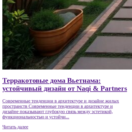
Терракотовые дома Вьетнама:
устойчивый дизайн от Naqi & Partners
Современные тенденции в архитектуре и дизайне жилых
пространств Современные тенденции в архитектуре и
дизайне показывают глубокую связь между эстетикой,
функциональностью и устойчи...
Читать далее