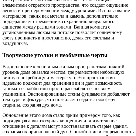
элементами открытого пространства, что создает ощущение
легкости при перемещении между уровнями. Использование
материалов, таких как металл и камень, дополнительно
поддерживает стремление к сохранению визуального
единства между разными зонами. Ванная комната с
установленным люком на потолке позволяет солнечному
свету проникать в пространство, делая его светлым и
воздушным.
Творческие уголки и необычные черты
В дополнение к основным жилым пространствам нижний
уровень дома оказался местом, где разместили небольшую
винную погребницу и мастерскую. Это пространство
идеально подходит для хранения вин и дает возможность
заниматься хобби или просто расслабляться в своём
уединении. Экспонированные стены фундамента добавляют
текстуры и фактуры, что позволяет создать атмосферу
старины, сохраняя дух дома.
Обновление этого дома стало ярким примером того, как
подходящая архитектурная концепция и внимательное
отношение к деталям могут восстанавливать старые здания,
сохраняя их оригинальный дух. Спокойствие и современность