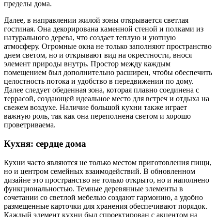
пределы дома.
Далее, в направлении жилой зоны открывается светлая
гостиная. Она декорирована каменной стеной и полками из
натурального дерева, что создает теплую и уютную
атмосферу. Огромные окна не только заполняют пространство
днем светом, но и открывают вид на окрестности, внося
элемент природы внутрь. Простор между каждым
помещением был дополнительно расширен, чтобы обеспечить
целостность потока и удобство в передвижении по дому.
Далее следует обеденная зона, которая плавно соединена с
террасой, создающей идеальное место для встреч и отдыха на
свежем воздухе. Наличие большой кухни также играет
важную роль, так как она переполнена светом и хорошо
проветриваема.
Кухня: сердце дома
Кухни часто являются не только местом приготовления пищи,
но и центром семейных взаимодействий. В обновленном
дизайне это пространство не только открыто, но и наполнено
функциональностью. Темные деревянные элементы в
сочетании со светлой мебелью создают гармонию, а удобно
размещенные карточки для хранения обеспечивают порядок.
Каждый элемент кухни был спроектирован с акцентом на