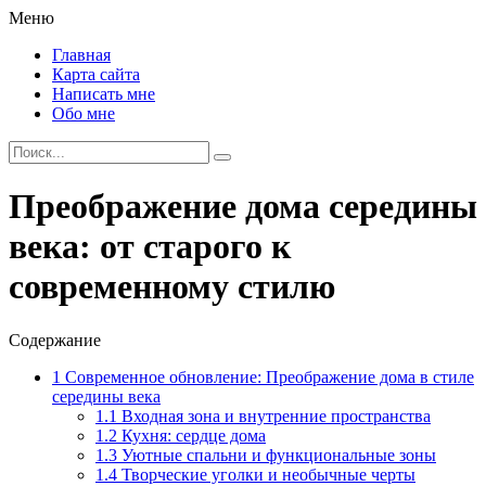
Меню
Главная
Карта сайта
Написать мне
Обо мне
Преображение дома середины
века: от старого к
современному стилю
Содержание
1
Современное обновление: Преображение дома в стиле
середины века
1.1
Входная зона и внутренние пространства
1.2
Кухня: сердце дома
1.3
Уютные спальни и функциональные зоны
1.4
Творческие уголки и необычные черты