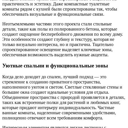
практичность и эстетику. Даже компактные туалетные
комнаты рядом с кухней были спроектированы так, чтобы
обеспечивать визуальные и функциональные связи.
Неотъемлемыми частями этого проекта стали стильные
детали, такие как полы из полированного бетона, которые
создают ощущение бесперебойного движения по всему дому.
Эти особенности создают глубину и текстуру, которая не
только визуально интересна, но и практична. Тщательно
спроектированное освещение выделяет ключевые зоны,
обеспечивая возможность выделить нужные акценты.
Уютные спальни и функциональные зоны
Когда дело доходит до спален, лучший подход — это
стремление к созданию приватного пространства,
наполненного уютом и светом. Светлые стеклянные стены и
большие окна создают идеальные условия для отдыха.
Объединение пространства с природой проявляется в деталях,
таких как встроенные полки для растений и любимых книг,
которые придают интерьеру индивидуальность. Частные
ванные комнаты, наделенные современными удобствами,
полноценно отвечают всем требованиям комфорта.
Интересным элементом являются легкие лестницы с