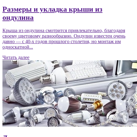
Размеры и укладка крыши из
ондулина
Крыша из ондулина смотрится привлекательно, благодаря
своему цветовому разнообразию. Ондулин известен очень
давно — с 40-х годов прошлого столетия, но монтаж им
односкатной...
Читать далее