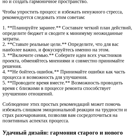
но и создать гармоничное пространство.
Чтобы упростить процесс и избежать ненужного стресса,
рекомендуется следовать этим советам:
1. **Планируйте заранее.** Составьте четкий план действий,
определите бюджет и сводите к минимуму неожиданные
затраты.
2. **Ставьте реальные цели.** Определите, что для вас
наиболее важно, и фокусируйтесь именно на этом.
3. **Включите семью.** Соберите идеи всех участников
проекта, обменяйтесь мнениями и совместно принимайте
решения.
4. **Не бойтесь ошибок.** Принимайте ошибки как часть
процесса и возможность для улучшения.
5. **Проводите время вместе.** Возможность проводить
время с близкими в процессе ремонта способствует
улучшению отношений.
Соблюдение этих простых рекомендаций может помочь
избежать слишком эмоциональной реакции на трудности и
страх разочарования, позволяя вам сосредоточиться на
позитивных аспектах процесса.
Удачный дизайн: гармония старого и нового