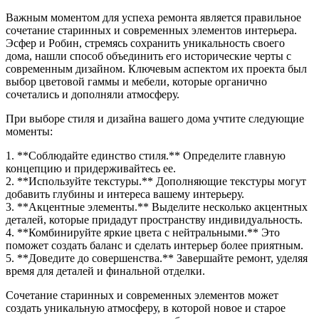
Важным моментом для успеха ремонта является правильное
сочетание старинных и современных элементов интерьера.
Эсфер и Робин, стремясь сохранить уникальность своего
дома, нашли способ объединить его исторические черты с
современным дизайном. Ключевым аспектом их проекта был
выбор цветовой гаммы и мебели, которые органично
сочетались и дополняли атмосферу.
При выборе стиля и дизайна вашего дома учтите следующие
моменты:
1. **Соблюдайте единство стиля.** Определите главную
концепцию и придерживайтесь ее.
2. **Используйте текстуры.** Дополняющие текстуры могут
добавить глубины и интереса вашему интерьеру.
3. **Акцентные элементы.** Выделите несколько акцентных
деталей, которые придадут пространству индивидуальность.
4. **Комбинируйте яркие цвета с нейтральными.** Это
поможет создать баланс и сделать интерьер более приятным.
5. **Доведите до совершенства.** Завершайте ремонт, уделяя
время для деталей и финальной отделки.
Сочетание старинных и современных элементов может
создать уникальную атмосферу, в которой новое и старое