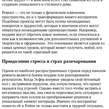
созданию уникального и стильного дома.
Ремонт — это не только о физическом изменении
пространства, но и о трансформации вашего восприятия.
Подобные проекты могут быть полны неожиданных
поворотов и трудностей, которые в конечном итоге могут
обернуться неожиданными преимуществами. Например,
неудачи могут обретать новое значение, если относиться к
ним как к возможностям для дополнительных улучшений и
творчества в оформлении. Это понимание является одним из
самых ценных уроков, который может получить любой, кто
решается на такой серьезный шаг.
Преодоление стресса и страх разочарования
Одним из наиболее распространенных страхов перед началом
ремонта является боязнь неудачи или разочарования
результатом. Когда Эсфер впервые увидела свой бетонный
пол с застрявшим шурупом, она почувствовала, что проект
оказался под угрозой. Однако вместо того чтобы застрять в
негативных мыслях, она смогла переосмыслить ситуацию и
направить свои усилия на преобразование решения в
уникальный элемент интерьера. Именно это восприятие
помогло ей и Робин не только выстоять в трудной ситуации,