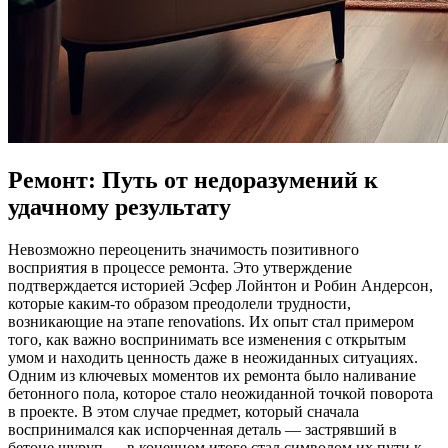
Ремонт: Путь от недоразумений к
удачному результату
Невозможно переоценить значимость позитивного
восприятия в процессе ремонта. Это утверждение
подтверждается историей Эсфер Лойнтон и Робин Андерсон,
которые каким-то образом преодолели трудности,
возникающие на этапе renovations. Их опыт стал примером
того, как важно воспринимать все изменения с открытым
умом и находить ценность даже в неожиданных ситуациях.
Одним из ключевых моментов их ремонта было наливание
бетонного пола, которое стало неожиданной точкой поворота
в проекте. В этом случае предмет, который сначала
воспринимался как испорченная деталь — застрявший в
бетоне шуруп — в конечном итоге стал символом их пути к