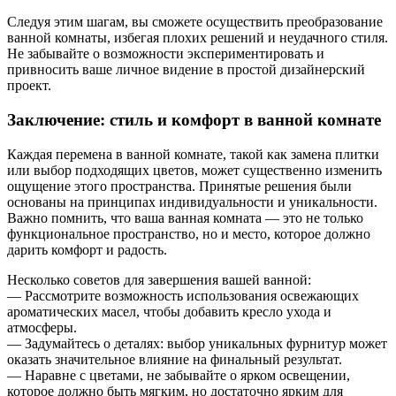
Следуя этим шагам, вы сможете осуществить преобразование
ванной комнаты, избегая плохих решений и неудачного стиля.
Не забывайте о возможности экспериментировать и
привносить ваше личное видение в простой дизайнерский
проект.
Заключение: стиль и комфорт в ванной комнате
Каждая перемена в ванной комнате, такой как замена плитки
или выбор подходящих цветов, может существенно изменить
ощущение этого пространства. Принятые решения были
основаны на принципах индивидуальности и уникальности.
Важно помнить, что ваша ванная комната — это не только
функциональное пространство, но и место, которое должно
дарить комфорт и радость.
Несколько советов для завершения вашей ванной:
— Рассмотрите возможность использования освежающих
ароматических масел, чтобы добавить кресло ухода и
атмосферы.
— Задумайтесь о деталях: выбор уникальных фурнитур может
оказать значительное влияние на финальный результат.
— Наравне с цветами, не забывайте о ярком освещении,
которое должно быть мягким, но достаточно ярким для