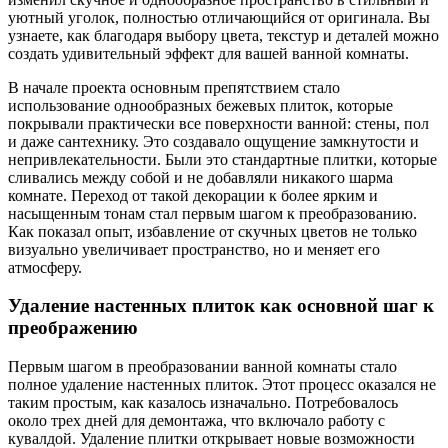
уютный уголок, полностью отличающийся от оригинала. Вы
узнаете, как благодаря выбору цвета, текстур и деталей можно
создать удивительный эффект для вашей ванной комнаты.
В начале проекта основным препятствием стало
использование однообразных бежевых плиток, которые
покрывали практически все поверхности ванной: стены, пол
и даже сантехнику. Это создавало ощущение замкнутости и
непривлекательности. Были это стандартные плитки, которые
сливались между собой и не добавляли никакого шарма
комнате. Переход от такой декорации к более ярким и
насыщенным тонам стал первым шагом к преобразованию.
Как показал опыт, избавление от скучных цветов не только
визуально увеличивает пространство, но и меняет его
атмосферу.
Удаление настенных плиток как основной шаг к
преображению
Первым шагом в преобразовании ванной комнаты стало
полное удаление настенных плиток. Этот процесс оказался не
таким простым, как казалось изначально. Потребовалось
около трех дней для демонтажа, что включало работу с
кувалдой. Удаление плитки открывает новые возможности