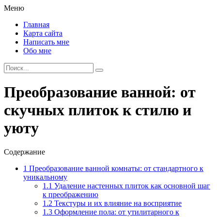
Меню
Главная
Карта сайта
Написать мне
Обо мне
Преобразование ванной: от
скучных плиток к стилю и
уюту
Содержание
1
Преобразование ванной комнаты: от стандартного к
уникальному
1.1
Удаление настенных плиток как основной шаг
к преображению
1.2
Текстуры и их влияние на восприятие
1.3
Оформление пола: от утилитарного к