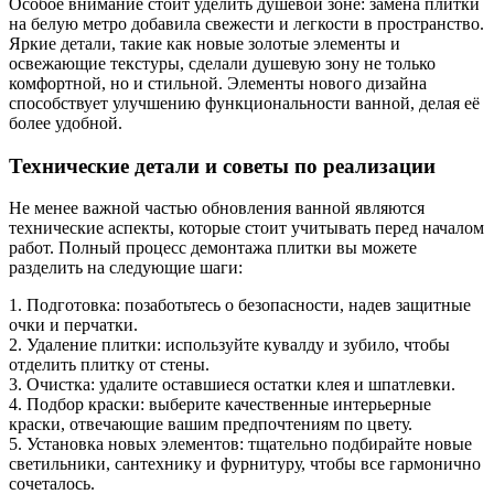
Особое внимание стоит уделить душевой зоне: замена плитки
на белую метро добавила свежести и легкости в пространство.
Яркие детали, такие как новые золотые элементы и
освежающие текстуры, сделали душевую зону не только
комфортной, но и стильной. Элементы нового дизайна
способствует улучшению функциональности ванной, делая её
более удобной.
Технические детали и советы по реализации
Не менее важной частью обновления ванной являются
технические аспекты, которые стоит учитывать перед началом
работ. Полный процесс демонтажа плитки вы можете
разделить на следующие шаги:
1. Подготовка: позаботьтесь о безопасности, надев защитные
очки и перчатки.
2. Удаление плитки: используйте кувалду и зубило, чтобы
отделить плитку от стены.
3. Очистка: удалите оставшиеся остатки клея и шпатлевки.
4. Подбор краски: выберите качественные интерьерные
краски, отвечающие вашим предпочтениям по цвету.
5. Установка новых элементов: тщательно подбирайте новые
светильники, сантехнику и фурнитуру, чтобы все гармонично
сочеталось.