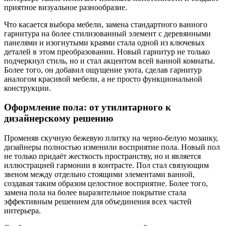
приятное визуальное разнообразие.
Что касается выбора мебели, замена стандартного ванного
гарнитура на более стилизованный элемент с деревянными
панелями и изогнутыми краями стала одной из ключевых
деталей в этом преобразовании. Новый гарнитур не только
подчеркнул стиль, но и стал акцентом всей ванной комнаты.
Более того, он добавил ощущение уюта, сделав гарнитур
аналогом красивой мебели, а не просто функциональной
конструкции.
Оформление пола: от утилитарного к
дизайнерскому решению
Променяв скучную бежевую плитку на черно-белую мозаику,
дизайнеры полностью изменили восприятие пола. Новый пол
не только придаёт жесткость пространству, но и является
иллюстрацией гармонии в контрасте. Пол стал связующим
звеном между отдельно стоящими элементами ванной,
создавая таким образом целостное восприятие. Более того,
замена пола на более выразительное покрытие стала
эффективным решением для объединения всех частей
интерьера.