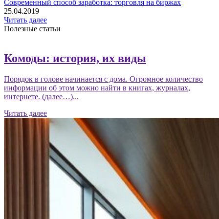
Современный способ заработка: торговля на биржах
25.04.2019
Читать далее
Полезные статьи
Комоды: история, их виды
Порядок в голове начинается с дома. Огромное количество
информации об этом можно найти в книгах, журналах,
интернете. (далее…)...
Читать далее