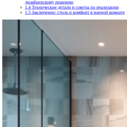
дизайнерскому решению
1.4
Технические детали и советы по реализации
1.5
Заключение: стиль и комфорт в ванной комнате