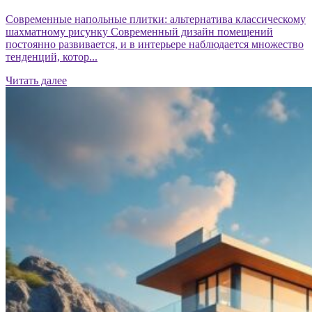
Современные напольные плитки: альтернатива классическому
шахматному рисунку Современный дизайн помещений
постоянно развивается, и в интерьере наблюдается множество
тенденций, котор...
Читать далее