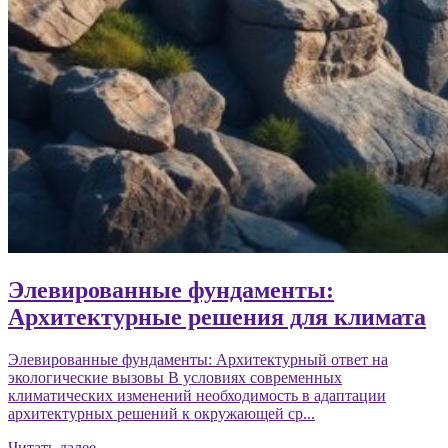
Элевированные фундаменты:
Архитектурные решения для климата
Элевированные фундаменты: Архитектурный ответ на
экологические вызовы В условиях современных
климатических изменений необходимость в адаптации
архитектурных решений к окружающей ср...
Читать далее