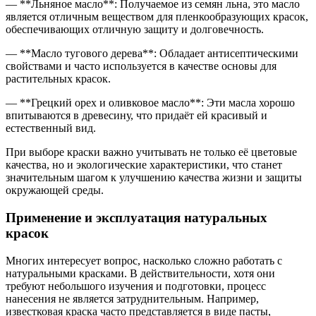
— **Льняное масло**: Получаемое из семян льна, это масло
является отличным веществом для пленкообразующих красок,
обеспечивающих отличную защиту и долговечность.
— **Масло тугового дерева**: Обладает антисептическими
свойствами и часто используется в качестве основы для
растительных красок.
— **Грецкий орех и оливковое масло**: Эти масла хорошо
впитываются в древесину, что придаёт ей красивый и
естественный вид.
При выборе краски важно учитывать не только её цветовые
качества, но и экологические характеристики, что станет
значительным шагом к улучшению качества жизни и защиты
окружающей среды.
Применение и эксплуатация натуральных
красок
Многих интересует вопрос, насколько сложно работать с
натуральными красками. В действительности, хотя они
требуют небольшого изучения и подготовки, процесс
нанесения не является затруднительным. Например,
известковая краска часто представляется в виде пасты,