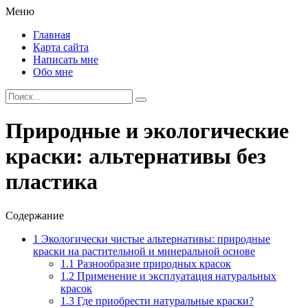
Меню
Главная
Карта сайта
Написать мне
Обо мне
Природные и экологические
краски: альтернативы без
пластика
Содержание
1
Экологически чистые альтернативы: природные
краски на растительной и минеральной основе
1.1
Разнообразие природных красок
1.2
Применение и эксплуатация натуральных
красок
1.3
Где приобрести натуральные краски?