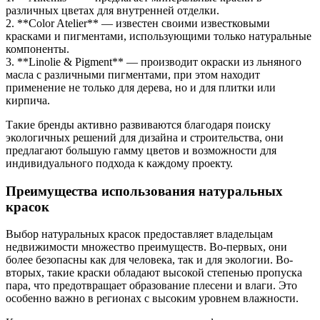
различных цветах для внутренней отделки.
2. **Color Atelier** — известен своими известковыми
красками и пигментами, использующими только натуральные
компоненты.
3. **Linolie & Pigment** — производит окраски из льняного
масла с различными пигментами, при этом находит
применение не только для дерева, но и для плитки или
кирпича.
Такие бренды активно развиваются благодаря поиску
экологичных решений для дизайна и строительства, они
предлагают большую гамму цветов и возможности для
индивидуального подхода к каждому проекту.
Преимущества использования натуральных
красок
Выбор натуральных красок предоставляет владельцам
недвижимости множество преимуществ. Во-первых, они
более безопасны как для человека, так и для экологии. Во-
вторых, такие краски обладают высокой степенью пропуска
пара, что предотвращает образование плесени и влаги. Это
особенно важно в регионах с высоким уровнем влажности.