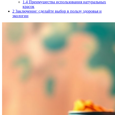
1.4
Преимущества использования натуральных
красок
2
Заключение: сделайте выбор в пользу здоровья и
экологии