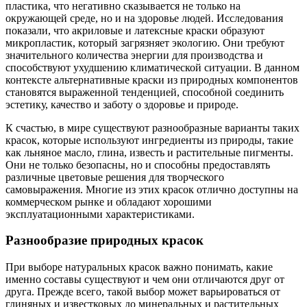
пластика, что негативно сказывается не только на
окружающей среде, но и на здоровье людей. Исследования
показали, что акриловые и латексные краски образуют
микропластик, который загрязняет экологию. Они требуют
значительного количества энергии для производства и
способствуют ухудшению климатической ситуации. В данном
контексте альтернативные краски из природных компонентов
становятся выраженной тенденцией, способной соединить
эстетику, качество и заботу о здоровье и природе.
К счастью, в мире существуют разнообразные варианты таких
красок, которые используют ингредиенты из природы, такие
как льняное масло, глина, известь и растительные пигменты.
Они не только безопасны, но и способны предоставлять
различные цветовые решения для творческого
самовыражения. Многие из этих красок отлично доступны на
коммерческом рынке и обладают хорошими
эксплуатационными характеристиками.
Разнообразие природных красок
При выборе натуральных красок важно понимать, какие
именно составы существуют и чем они отличаются друг от
друга. Прежде всего, такой выбор может варьироваться от
глиняных и известковых до минеральных и растительных