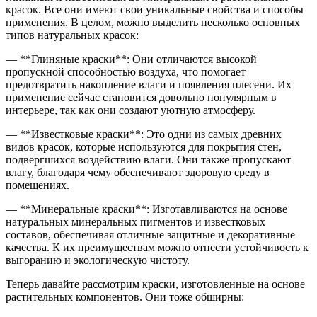
красок. Все они имеют свои уникальные свойства и способы
применения. В целом, можно выделить несколько основных
типов натуральных красок:
— **Глиняные краски**: Они отличаются высокой
пропускной способностью воздуха, что помогает
предотвратить накопление влаги и появления плесени. Их
применение сейчас становится довольно популярным в
интерьере, так как они создают уютную атмосферу.
— **Известковые краски**: Это одни из самых древних
видов красок, которые используются для покрытия стен,
подвергшихся воздействию влаги. Они также пропускают
влагу, благодаря чему обеспечивают здоровую среду в
помещениях.
— **Минеральные краски**: Изготавливаются на основе
натуральных минеральных пигментов и известковых
составов, обеспечивая отличные защитные и декоративные
качества. К их преимуществам можно отнести устойчивость к
выгоранию и экологическую чистоту.
Теперь давайте рассмотрим краски, изготовленные на основе
растительных компонентов. Они тоже обширны: