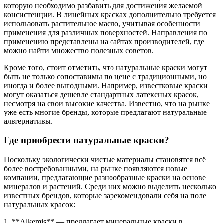
которую необходимо разбавить для достижения желаемой
консистенции. В линейных красках дополнительно требуется
использовать растительное масло, учитывая особенности
применения для различных поверхностей. Направления по
применению представлены на сайтах производителей, где
можно найти множество полезных советов.
Кроме того, стоит отметить, что натуральные краски могут
быть не только сопоставимы по цене с традиционными, но
иногда и более выгодными. Например, известковые краски
могут оказаться дешевле стандартных латексных красок,
несмотря на свои высокие качества. Известно, что на рынке
уже есть многие бренды, которые предлагают натуральные
альтернативы.
Где приобрести натуральные краски?
Поскольку экологически чистые материалы становятся всё
более востребованными, на рынке появляются новые
компании, предлагающие разнообразные краски на основе
минералов и растений. Среди них можно выделить несколько
известных брендов, которые зарекомендовали себя на поле
натуральных красок:
1. **Alkemis** — предлагает минеральные краски в