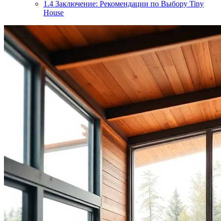
1.4
Заключение: Рекомендации по Выбору Tiny
House