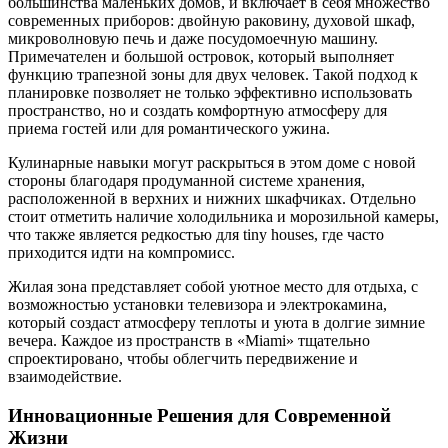
большинства маленьких домов, и включает в себя множество
современных приборов: двойную раковину, духовой шкаф,
микроволновую печь и даже посудомоечную машину.
Примечателен и большой островок, который выполняет
функцию трапезной зоны для двух человек. Такой подход к
планировке позволяет не только эффективно использовать
пространство, но и создать комфортную атмосферу для
приема гостей или для романтического ужина.
Кулинарные навыки могут раскрыться в этом доме с новой
стороны благодаря продуманной системе хранения,
расположенной в верхних и нижних шкафчиках. Отдельно
стоит отметить наличие холодильника и морозильной камеры,
что также является редкостью для tiny houses, где часто
приходится идти на компромисс.
Жилая зона представляет собой уютное место для отдыха, с
возможностью установки телевизора и электрокамина,
который создаст атмосферу теплоты и уюта в долгие зимние
вечера. Каждое из пространств в «Miami» тщательно
спроектировано, чтобы облегчить передвижение и
взаимодействие.
Инновационные Решения для Современной
Жизни