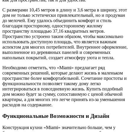
С размерами 10,45 метров в длину и 3,6 метра в ширину, этот
дом не только эстетически привлекательный, но и продуман
до мелочей. Ему удалось объединить комфорт и стиль
благодаря просторному, одностороннему жилому
пространству площадью 37,16 квадратных метров.
Пространство устроено таким образом, чтобы максимально
использовать доступную площадь, что является важным
аспектом для многих потребителей. Внутреннее оформление,
выполненное из деревянных панелей и современных
напольных покрытий, создает атмосферу уюта и тепла.
Необходимо отметить, что «Miami» предлагает ряд
современных решений, которые делают жизнь в маленьком
пространстве более комфортабельной. Сочетание простоты и
функциональности позволяет такому дому легко
интегрироваться в повседневную жизнь. Купить подобный
дом можно будет за сумму, сопоставимую с ценой обычной
квартиры, а для многих это легче принять из-за уменьшения
расходов на содержание.
Функциональные Возможности и Дизайн
Конструкция кухни «Miami» значительно больше, чем у