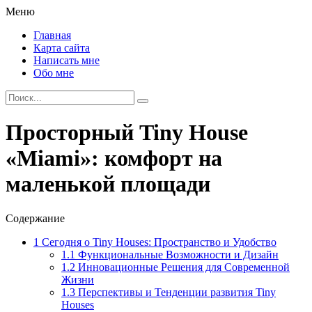
Меню
Главная
Карта сайта
Написать мне
Обо мне
Просторный Tiny House
«Miami»: комфорт на
маленькой площади
Содержание
1
Сегодня о Tiny Houses: Пространство и Удобство
1.1
Функциональные Возможности и Дизайн
1.2
Инновационные Решения для Современной
Жизни
1.3
Перспективы и Тенденции развития Tiny
Houses