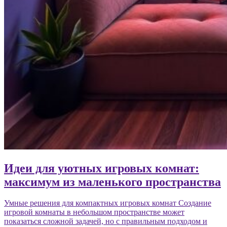
Идеи для уютных игровых комнат:
максимум из маленького пространства
Умные решения для компактных игровых комнат Создание
игровой комнаты в небольшом пространстве может
показаться сложной задачей, но с правильным подходом и