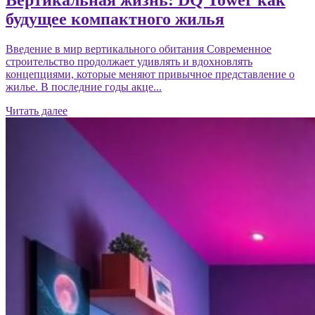
будущее компактного жилья
Введение в мир вертикального обитания Современное
строительство продолжает удивлять и вдохновлять
концепциями, которые меняют привычное представление о
жилье. В последние годы акце...
Читать далее