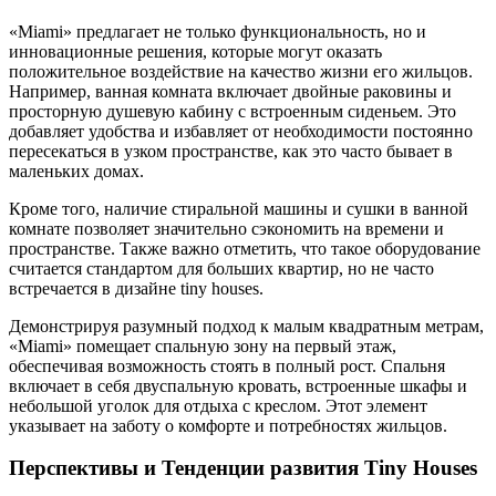
«Miami» предлагает не только функциональность, но и
инновационные решения, которые могут оказать
положительное воздействие на качество жизни его жильцов.
Например, ванная комната включает двойные раковины и
просторную душевую кабину с встроенным сиденьем. Это
добавляет удобства и избавляет от необходимости постоянно
пересекаться в узком пространстве, как это часто бывает в
маленьких домах.
Кроме того, наличие стиральной машины и сушки в ванной
комнате позволяет значительно сэкономить на времени и
пространстве. Также важно отметить, что такое оборудование
считается стандартом для больших квартир, но не часто
встречается в дизайне tiny houses.
Демонстрируя разумный подход к малым квадратным метрам,
«Miami» помещает спальную зону на первый этаж,
обеспечивая возможность стоять в полный рост. Спальня
включает в себя двуспальную кровать, встроенные шкафы и
небольшой уголок для отдыха с креслом. Этот элемент
указывает на заботу о комфорте и потребностях жильцов.
Перспективы и Тенденции развития Tiny Houses