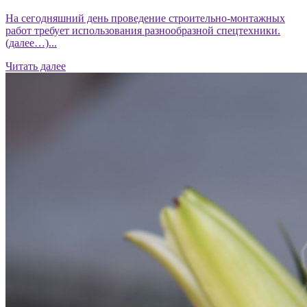
На сегодняшний день проведение строительно-монтажных
работ требует использования разнообразной спецтехники.
(далее…)...
Читать далее