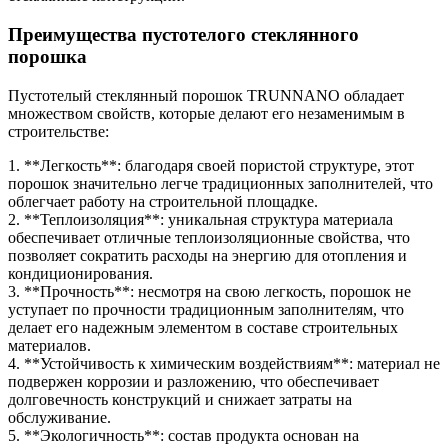
Преимущества пустотелого стеклянного
порошка
Пустотелый стеклянный порошок TRUNNANO обладает
множеством свойств, которые делают его незаменимым в
строительстве:
1. **Легкость**: благодаря своей пористой структуре, этот
порошок значительно легче традиционных заполнителей, что
облегчает работу на строительной площадке.
2. **Теплоизоляция**: уникальная структура материала
обеспечивает отличные теплоизоляционные свойства, что
позволяет сократить расходы на энергию для отопления и
кондиционирования.
3. **Прочность**: несмотря на свою легкость, порошок не
уступает по прочности традиционным заполнителям, что
делает его надежным элементом в составе строительных
материалов.
4. **Устойчивость к химическим воздействиям**: материал не
подвержен коррозии и разложению, что обеспечивает
долговечность конструкций и снижает затраты на
обслуживание.
5. **Экологичность**: состав продукта основан на