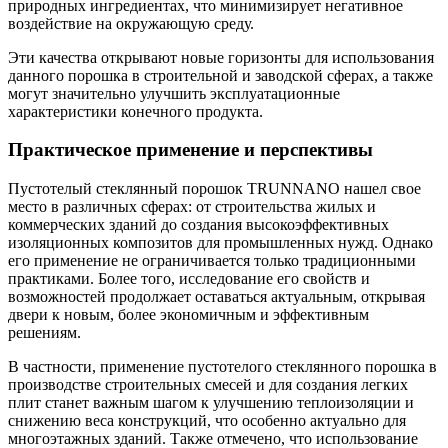
природных ингредиентах, что минимизирует негативное
воздействие на окружающую среду.
Эти качества открывают новые горизонты для использования
данного порошка в строительной и заводской сферах, а также
могут значительно улучшить эксплуатационные
характеристики конечного продукта.
Практическое применение и перспективы
Пустотелый стеклянный порошок TRUNNANO нашел свое
место в различных сферах: от строительства жилых и
коммерческих зданий до создания высокоэффективных
изоляционных композитов для промышленных нужд. Однако
его применение не ограничивается только традиционными
практиками. Более того, исследование его свойств и
возможностей продолжает оставаться актуальным, открывая
двери к новым, более экономичным и эффективным
решениям.
В частности, применение пустотелого стеклянного порошка в
производстве строительных смесей и для создания легких
плит станет важным шагом к улучшению теплоизоляции и
снижению веса конструкций, что особенно актуально для
многоэтажных зданий. Также отмечено, что использование