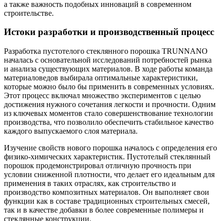
а также важность подобных инноваций в современном
строительстве.
Истоки разработки и производственный процесс
Разработка пустотелого стеклянного порошка TRUNNANO
началась с основательной исследований потребностей рынка
и анализа существующих материалов. В ходе работы команда
материаловедов выбирала оптимальные характеристики,
которые можно было бы применить в современных условиях.
Этот процесс включал множество экспериментов с целью
достижения нужного сочетания легкости и прочности. Одним
из ключевых моментов стало совершенствование технологии
производства, что позволило обеспечить стабильное качество
каждого выпускаемого слоя материала.
Изучение свойств нового порошка началось с определения его
физико-химических характеристик. Пустотелый стеклянный
порошок продемонстрировал отличную прочность при
условии сниженной плотности, что делает его идеальным для
применения в таких отраслях, как строительство и
производство композитных материалов. Он выполняет свои
функции как в составе традиционных строительных смесей,
так и в качестве добавки в более современные полимеры и
стеклянные конструкции.