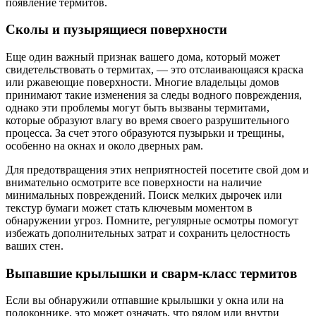
появление термитов.
Сколы и пузырящиеся поверхности
Еще один важный признак вашего дома, который может
свидетельствовать о термитах, — это отслаивающаяся краска
или ржавеющие поверхности. Многие владельцы домов
принимают такие изменения за следы водного повреждения,
однако эти проблемы могут быть вызваны термитами,
которые образуют влагу во время своего разрушительного
процесса. За счет этого образуются пузырьки и трещины,
особенно на окнах и около дверных рам.
Для предотвращения этих неприятностей посетите свой дом и
внимательно осмотрите все поверхности на наличие
минимальных повреждений. Поиск мелких дырочек или
текстур бумаги может стать ключевым моментом в
обнаружении угроз. Помните, регулярные осмотры помогут
избежать дополнительных затрат и сохранить целостность
ваших стен.
Выпавшие крылышки и сварм-класс термитов
Если вы обнаружили отпавшие крылышки у окна или на
подоконнике, это может означать, что рядом или внутри