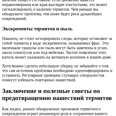
неравномерным или края выглядят изогнутыми, это может
сигнализировать о наличии термитов. Чем раньше вы
обнаружите проблему, тем ниже будет риск дальнейших
повреждений.
Экскременты термитов и пыль
Наконец, не стоит игнорировать следы, которые оставляют за
собой термиты в виде экскрементов, называемых фрас. Эти
маленькие гранулы или пыль могут быть замечены в углах,
около плинтусов или под мебелью. Частое появление этих
капель может указывать на активную колонию в вашем доме.
Хотя можно сделать небольшую уборку, не забывайте о том,
что сам источник проблемы необходимо идентифицировать и
устранить. Регулярные проверки стучащих специалистов
помогут избежать повторных нашествий.
Заключение и полезные советы по
предотвращению нашествий термитов
Как видно, раннее обнаружение признаков термитного
повреждения играет решающую роль в сохранении вашего