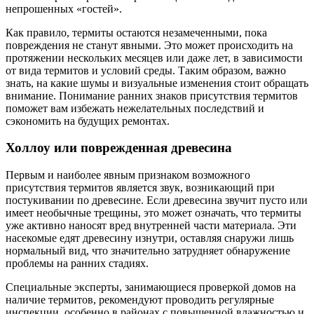
непрошенных «гостей».
Как правило, термиты остаются незамеченными, пока
повреждения не станут явными. Это может происходить на
протяжении нескольких месяцев или даже лет, в зависимости
от вида термитов и условий среды. Таким образом, важно
знать, на какие шумы и визуальные изменения стоит обращать
внимание. Понимание ранних знаков присутствия термитов
поможет вам избежать нежелательных последствий и
сэкономить на будущих ремонтах.
Холлоу или поврежденная древесина
Первым и наиболее явным признаком возможного
присутствия термитов является звук, возникающий при
постукивании по древесине. Если древесина звучит пусто или
имеет необычные трещины, это может означать, что термиты
уже активно наносят вред внутренней части материала. Эти
насекомые едят древесину изнутри, оставляя снаружи лишь
нормальный вид, что значительно затрудняет обнаружение
проблемы на ранних стадиях.
Специальные эксперты, занимающиеся проверкой домов на
наличие термитов, рекомендуют проводить регулярные
инспекции, особенно в районах с повышенной влажностью и