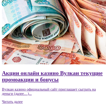
Акции онлайн казино Вулкан текущие
промоакции и бонусы
Вулкан казино официальный сайт приглашает сыграть на
деньги (далее…)...
Читать далее