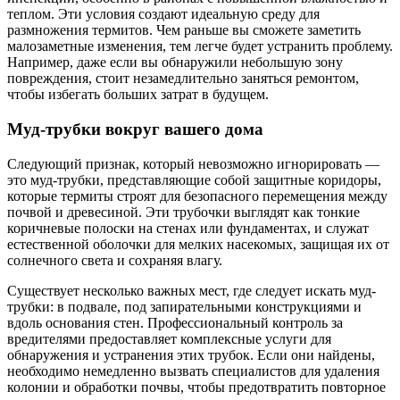
теплом. Эти условия создают идеальную среду для
размножения термитов. Чем раньше вы сможете заметить
малозаметные изменения, тем легче будет устранить проблему.
Например, даже если вы обнаружили небольшую зону
повреждения, стоит незамедлительно заняться ремонтом,
чтобы избегать больших затрат в будущем.
Муд-трубки вокруг вашего дома
Следующий признак, который невозможно игнорировать —
это муд-трубки, представляющие собой защитные коридоры,
которые термиты строят для безопасного перемещения между
почвой и древесиной. Эти трубочки выглядят как тонкие
коричневые полоски на стенах или фундаментах, и служат
естественной оболочки для мелких насекомых, защищая их от
солнечного света и сохраняя влагу.
Существует несколько важных мест, где следует искать муд-
трубки: в подвале, под запирательными конструкциями и
вдоль основания стен. Профессиональный контроль за
вредителями предоставляет комплексные услуги для
обнаружения и устранения этих трубок. Если они найдены,
необходимо немедленно вызвать специалистов для удаления
колонии и обработки почвы, чтобы предотвратить повторное