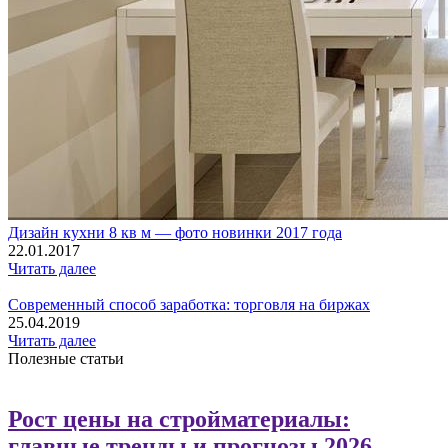
Дизайн кухни 8 кв м — фото новинки 2017 года
22.01.2017
Читать далее
Современный способ заработка: торговля на биржах
25.04.2019
Читать далее
Полезные статьи
Рост цены на стройматериалы:
главные тренды и прогнозы 2026