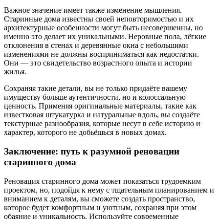
Важное значение имеет также изменение мышления.
Старинные дома известны своей неповторимостью и их
архитектурные особенности могут быть несовершенны, но
именно это делает их уникальными. Неровные пола, лёгкие
отклонения в стенах и деревянные окна с небольшими
изменениями не должны восприниматься как недостатки.
Они — это свидетельство возрастного опыта и истории
жилья.
Сохраняя такие детали, вы не только придаёте вашему
имуществу больше аутентичности, но и колоссальную
ценность. Применяя оригинальные материалы, такие как
известковая штукатурка и натуральные вдоль, вы создаёте
текстурные разнообразия, которые несут в себе историю и
характер, которого не добьёшься в новых домах.
Заключение: путь к разумной реновации
старинного дома
Реновация старинного дома может показаться трудоемким
проектом, но, подойдя к нему с тщательным планированием и
вниманием к деталям, вы сможете создать пространство,
которое будет комфортным и уютным, сохраняя при этом
обаяние и уникальность. Используйте современные