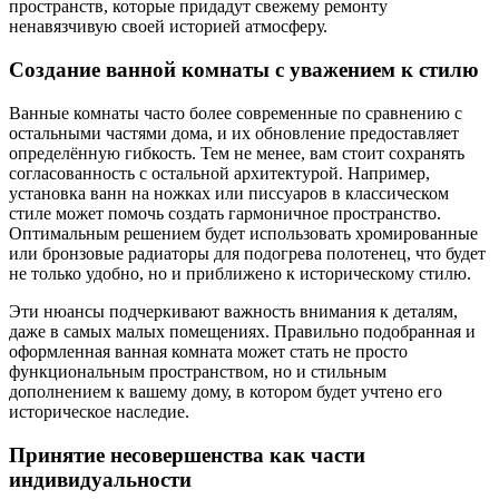
пространств, которые придадут свежему ремонту
ненавязчивую своей историей атмосферу.
Создание ванной комнаты с уважением к стилю
Ванные комнаты часто более современные по сравнению с
остальными частями дома, и их обновление предоставляет
определённую гибкость. Тем не менее, вам стоит сохранять
согласованность с остальной архитектурой. Например,
установка ванн на ножках или писсуаров в классическом
стиле может помочь создать гармоничное пространство.
Оптимальным решением будет использовать хромированные
или бронзовые радиаторы для подогрева полотенец, что будет
не только удобно, но и приближено к историческому стилю.
Эти нюансы подчеркивают важность внимания к деталям,
даже в самых малых помещениях. Правильно подобранная и
оформленная ванная комната может стать не просто
функциональным пространством, но и стильным
дополнением к вашему дому, в котором будет учтено его
историческое наследие.
Принятие несовершенства как части
индивидуальности