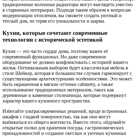
традиционные колонные радиаторы могут выглядеть уместно
в старинных интерьерах. Подходя таким образом к вопросам
модернизации отопления, вы сможете создать уютный и
тёплый дом, не теряя его уникальности и шарма.
Кухни, которые сочетают современные
технологии с исторической эстетикой
Кухня — это часто сердце дома, поэтому важен её
современный функционал. Но даже современное
оборудование не должно конфликтовать с историей вашего
жилья. Оптимальным выбором будет классическая мебель в
стиле Шейкер, которая в большинстве случаев гармонирует с
существующими архитектурными особенностями. Это может
быть окрашенная в мягкие оттенки cabinetry, а также
использование традиционных материалов, таких как
деревянные и каменные столешницы, которые подчеркнут
характер вашего кухонного пространства.
Избегайте ультрасовременных решений, вроде встроенных
шкафов с гладкой поверхностью, так как они могут
выбиваться из общего контекста. Вместо этого, обдумайте
открытые полки для хранения посуды, гастрономических
принадлежностей и создание светлых и уютных кухонных