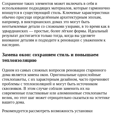
Сохранение таких элементов может включать в себя и
использование подходящих материалов, которые гармонично
впишутся в существующий стиль. Ключевые характеристики
обычно присущи определённым архитектурным эпохам,
например, в викторианских домах это могут быть
неотъемлемые детали со сложными узорами, в то время как в
эдвардианских — простые, более лёгкие формы. Идеальный
результат достигается только тогда, когда вы уделяете
внимание деталям и подходите к реновации с уважением к
наследию.
Замена окон: сохраняем стиль и повышаем
теплоизоляцию
Одним из самых сложных вопросов реновации старинного
дома является замена окон. Оригинальные однослойные
стеклопакеты, с их характерным дизайном, часто причиняют
проблемы с теплоизоляцией и могут быть источником
сквозняков. В этом случае соблазн заменить их на
современные пластиковые или алюминиевые стеклопакеты
велик, но этот шаг может отрицательно сказаться на эстетике
вашего дома.
Рекомендуется рассмотреть возможность установки