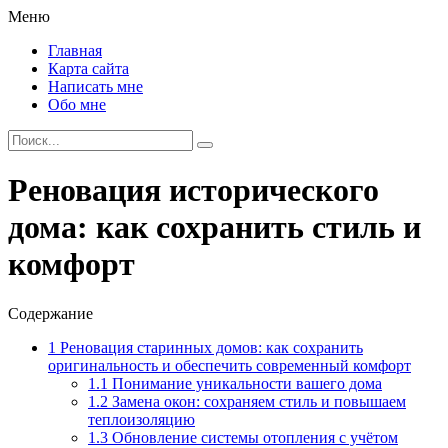
Меню
Главная
Карта сайта
Написать мне
Обо мне
Реновация исторического
дома: как сохранить стиль и
комфорт
Содержание
1
Реновация старинных домов: как сохранить
оригинальность и обеспечить современный комфорт
1.1
Понимание уникальности вашего дома
1.2
Замена окон: сохраняем стиль и повышаем
теплоизоляцию
1.3
Обновление системы отопления с учётом