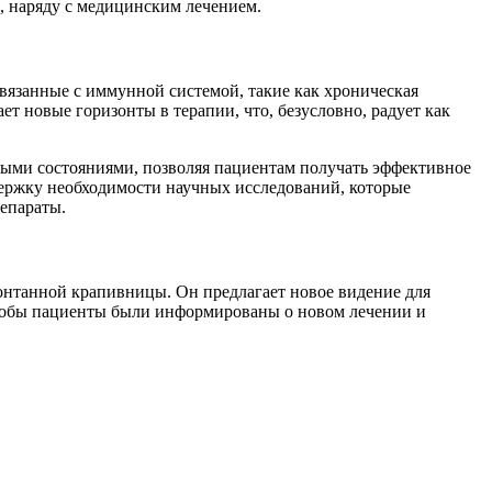
, наряду с медицинским лечением.
связанные с иммунной системой, такие как хроническая
ет новые горизонты в терапии, что, безусловно, радует как
ными состояниями, позволяя пациентам получать эффективное
держку необходимости научных исследований, которые
епараты.
понтанной крапивницы. Он предлагает новое видение для
чтобы пациенты были информированы о новом лечении и