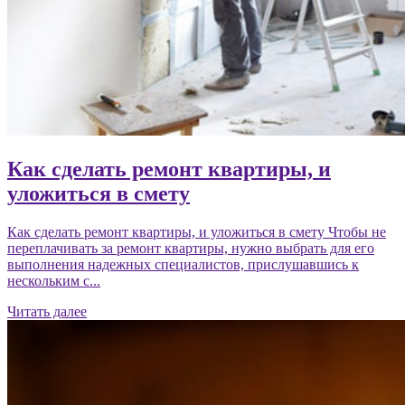
Как сделать ремонт квартиры, и
уложиться в смету
Как сделать ремонт квартиры, и уложиться в смету Чтобы не
переплачивать за ремонт квартиры, нужно выбрать для его
выполнения надежных специалистов, прислушавшись к
нескольким с...
Читать далее