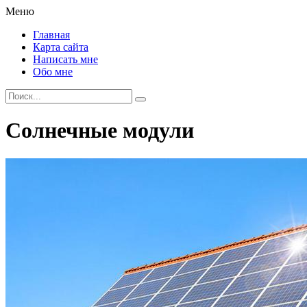
Меню
Главная
Карта сайта
Написать мне
Обо мне
Солнечные модули