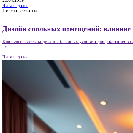
25.04.2019
Читать далее
Полезные статьи
Дизайн спальных помещений: влияние н
Ключевые аспекты дизайна бытовых условий для работников вах
вс...
Читать далее