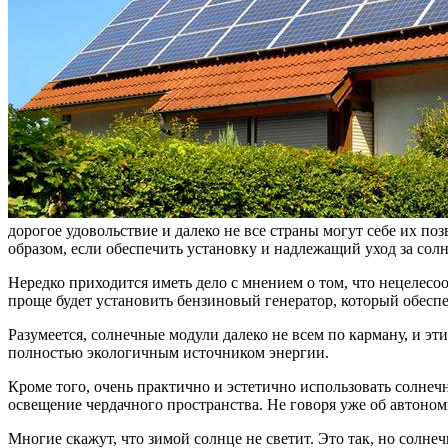
дорогое удовольствие и далеко не все страны могут себе их по
образом, если обеспечить установку и надлежащий уход за со
Нередко приходится иметь дело с мнением о том, что нецелесо
проще будет установить бензиновый генератор, который обеспе
Разумеется, солнечные модули далеко не всем по карману, и эт
полностью экологичным источником энергии.
Кроме того, очень практично и эстетично использовать солнеч
освещение чердачного пространства. Не говоря уже об автоно
Многие скажут, что зимой солнце не светит. Это так, но солнеч