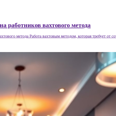
а работников вахтового метода
тового метода Работа вахтовым методом, которая требует от со