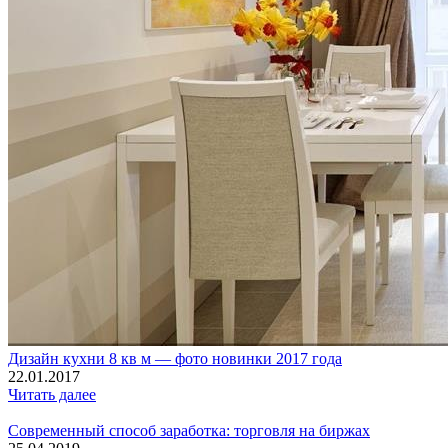
Дизайн кухни 8 кв м — фото новинки 2017 года
22.01.2017
Читать далее
Современный способ заработка: торговля на биржах