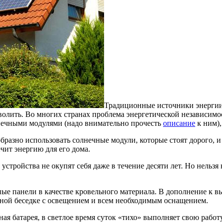
Традиционные источники энергии
зволить. Во многих странах проблема энергетической независимо
лнечными модулями (надо внимательно прочесть
описание
к ним),
образно использовать солнечные модули, которые стоят дорого, 
чит энергию для его дома.
и устройства не окупят себя даже в течение десяти лет. Но нел
ные панели в качестве кровельного материала. В дополнение к в
мной беседке с освещением и всем необходимым оснащением.
ная батарея, в светлое время суток «тихо» выполняет свою работу