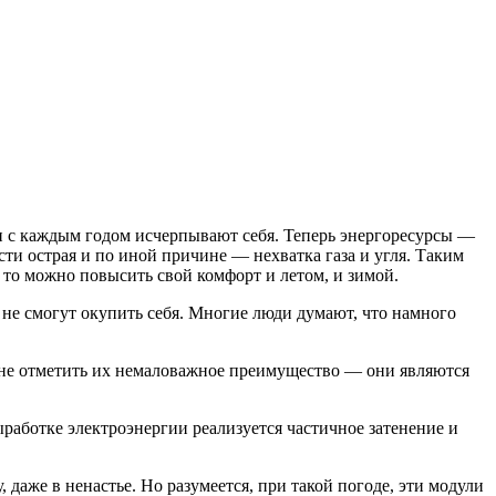
 с каждым годом исчерпывают себя. Теперь энергоресурсы —
сти острая и по иной причине — нехватка газа и угля. Таким
 то можно повысить свой комфорт и летом, и зимой.
и не смогут окупить себя. Многие люди думают, что намного
ьзя не отметить их немаловажное преимущество — они являются
ыработке электроэнергии реализуется частичное затенение и
, даже в ненастье. Но разумеется, при такой погоде, эти модули