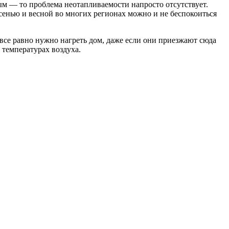
ым — то проблема неотапливаемости напросто отсутствует.
 Осенью и весной во многих регионах можно и не беспокоиться
все равно нужно нагреть дом, даже если они приезжают сюда
 температурах воздуха.