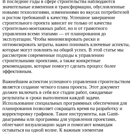
В последние годы в сфере строительства наблюдаются
значительные изменения и трансформации, обусловленные
новыми технологиями, изменениями во вкусах потребителей
и ростом требований к качеству. Успешное завершение
строительного проекта зависит не только от качества
строительно-монтажных работ, но и от грамотного
управления всеми этапами — от планирования до
эксплуатации. Чтобы минимизировать риски и
оптимизировать затраты, важно понимать ключевые аспекты,
которые могут повлиять на общий успех. В этой статье мы
рассмотрим современные подходы к управлению
строительными проектами, а также конкретные
рекомендации, которые помогут сделать процесс более
эффективным.
Важнейшим аспектом успешного управления строительством
является создание четкого плана проекта. Этот документ
должен включать в себя все стадии работ, ожидаемые
результаты и сроки выполнения каждой задачи.
Использование специальных программных обеспечения для
планирования позволяет сокращать время на разработку и
корректировку графиков. Такие инструменты, как Gantt-
диаграммы или программы для управления проектами,
облегчают визуализацию задач и помогают командам
оставаться на одной волне. К важным элементам