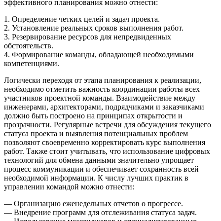
эффективного планирования можно отнести:
1. Определение четких целей и задач проекта.
2. Установление реальных сроков выполнения работ.
3. Резервирование ресурсов для непредвиденных
обстоятельств.
4. Формирование команды, обладающей необходимыми
компетенциями.
Логически переходя от этапа планирования к реализации,
необходимо отметить важность координации работы всех
участников проектной команды. Взаимодействие между
инженерами, архитекторами, подрядчиками и заказчиками
должно быть построено на принципах открытости и
прозрачности. Регулярные встречи для обсуждения текущего
статуса проекта и выявления потенциальных проблем
позволяют своевременно корректировать курс выполнения
работ. Также стоит учитывать, что использование цифровых
технологий для обмена данными значительно упрощает
процесс коммуникации и обеспечивает сохранность всей
необходимой информации. К числу лучших практик в
управлении командой можно отнести:
— Организацию еженедельных отчетов о прогрессе.
— Внедрение программ для отслеживания статуса задач.