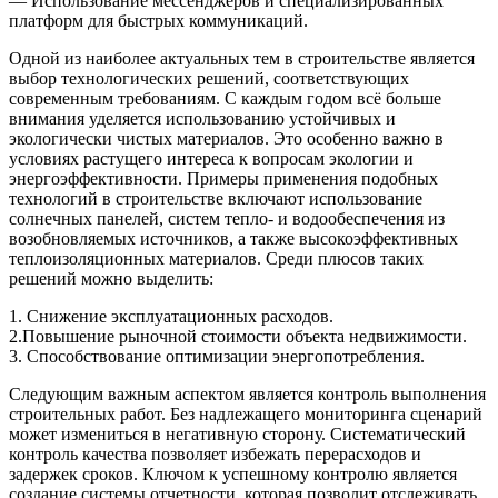
— Использование мессенджеров и специализированных
платформ для быстрых коммуникаций.
Одной из наиболее актуальных тем в строительстве является
выбор технологических решений, соответствующих
современным требованиям. С каждым годом всё больше
внимания уделяется использованию устойчивых и
экологически чистых материалов. Это особенно важно в
условиях растущего интереса к вопросам экологии и
энергоэффективности. Примеры применения подобных
технологий в строительстве включают использование
солнечных панелей, систем тепло- и водообеспечения из
возобновляемых источников, а также высокоэффективных
теплоизоляционных материалов. Среди плюсов таких
решений можно выделить:
1. Снижение эксплуатационных расходов.
2.Повышение рыночной стоимости объекта недвижимости.
3. Способствование оптимизации энергопотребления.
Следующим важным аспектом является контроль выполнения
строительных работ. Без надлежащего мониторинга сценарий
может измениться в негативную сторону. Систематический
контроль качества позволяет избежать перерасходов и
задержек сроков. Ключом к успешному контролю является
создание системы отчетности, которая позволит отслеживать