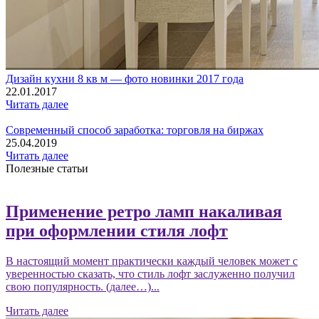
Дизайн кухни 8 кв м — фото новинки 2017 года
22.01.2017
Читать далее
Современный способ заработка: торговля на биржах
25.04.2019
Читать далее
Полезные статьи
Применение ретро ламп накаливая
при оформлении стиля лофт
В настоящий момент практически каждый человек может с
уверенностью сказать, что стиль лофт заслуженно получил
свою популярность. (далее…)...
Читать далее