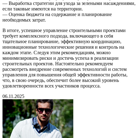
— Выработка стратегии для ухода за зелеными насаждениями,
если таковые имеются на территории.
— Оценка бюджета на содержание и планирование
необходимых затрат.
В итоге, успешное управление строительными проектами
требует комплексного подхода, включающего в себя
тщательное планирование, эффективную координацию,
инновационные технологические решения и контроль на
каждом этапе. Следуя этим рекомендациям, можно
минимизировать риски и достичь успеха в реализации
строительных проектов. Настоятельно рекомендуем
рассмотреть внедрение современных технологий и систем
управления для повышения общей эффективности работы,
что, в свою очередь, обеспечит более высокий уровень
удовлетворенности всех участников процесса.
06.11.2025