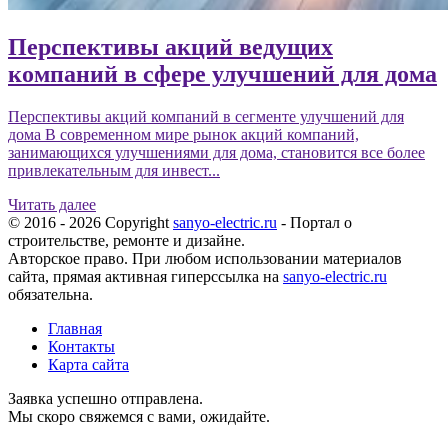
Перспективы акций ведущих
компаний в сфере улучшений для дома
Перспективы акций компаний в сегменте улучшений для
дома В современном мире рынок акций компаний,
занимающихся улучшениями для дома, становится все более
привлекательным для инвест...
Читать далее
© 2016 - 2026 Copyright
sanyo-electric.ru
- Портал о
строительстве, ремонте и дизайне.
Авторское право. При любом использовании материалов
сайта, прямая активная гиперссылка на
sanyo-electric.ru
обязательна.
Главная
Контакты
Карта сайта
Заявка успешно отправлена.
Мы скоро свяжемся с вами, ожидайте.