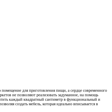
то помещение для приготовления пищи, а сердце современного
аркетов не позволяют реализовать задуманное, на помощь
атить каждый квадратный сантиметр в функциональный и
зволяя создать мебель, которая идеально вписывается в