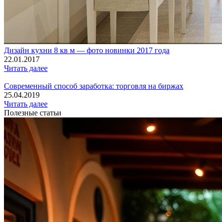
Дизайн кухни 8 кв м — фото новинки 2017 года
22.01.2017
Читать далее
Современный способ заработка: торговля на биржах
25.04.2019
Читать далее
Полезные статьи