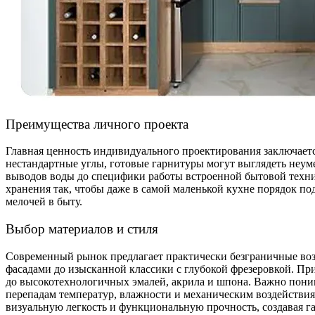
Преимущества личного проекта
Главная ценность индивидуального проектирования заключаетс
нестандартные углы, готовые гарнитуры могут выглядеть неуме
выводов воды до специфики работы встроенной бытовой техник
хранения так, чтобы даже в самой маленькой кухне порядок п
мелочей в быту.
Выбор материалов и стиля
Современный рынок предлагает практически безграничные воз
фасадами до изысканной классики с глубокой фрезеровкой. При
до высокотехнологичных эмалей, акрила и шпона. Важно поним
перепадам температур, влажности и механическим воздействи
визуальную легкость и функциональную прочность, создавая 