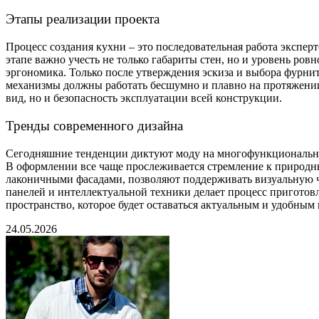
Этапы реализации проекта
Процесс создания кухни – это последовательная работа эксперт
этапе важно учесть не только габариты стен, но и уровень ров
эргономика. Только после утверждения эскиза и выбора фурни
механизмы должны работать бесшумно и плавно на протяжении
вид, но и безопасность эксплуатации всей конструкции.
Тренды современного дизайна
Сегодняшние тенденции диктуют моду на многофункциональнос
В оформлении все чаще прослеживается стремление к природны
лаконичными фасадами, позволяют поддерживать визуальную чи
панелей и интеллектуальной техники делает процесс приготовл
пространство, которое будет оставаться актуальным и удобным
24.05.2026