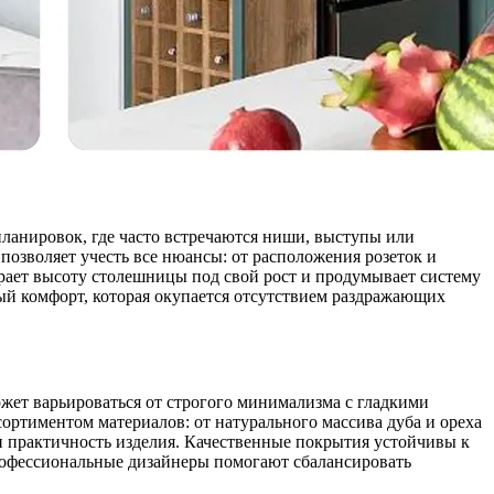
ланировок, где часто встречаются ниши, выступы или
позволяет учесть все нюансы: от расположения розеток и
рает высоту столешницы под свой рост и продумывает систему
ый комфорт, которая окупается отсутствием раздражающих
жет варьироваться от строгого минимализма с гладкими
сортиментом материалов: от натурального массива дуба и ореха
и практичность изделия. Качественные покрытия устойчивы к
Профессиональные дизайнеры помогают сбалансировать