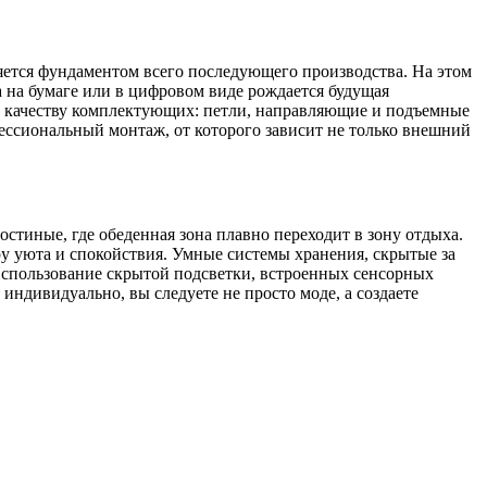
вляется фундаментом всего последующего производства. На этом
да на бумаге или в цифровом виде рождается будущая
ть качеству комплектующих: петли, направляющие и подъемные
ссиональный монтаж, от которого зависит не только внешний
тиные, где обеденная зона плавно переходит в зону отдыха.
у уюта и спокойствия. Умные системы хранения, скрытые за
Использование скрытой подсветки, встроенных сенсорных
ндивидуально, вы следуете не просто моде, а создаете