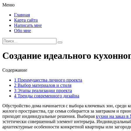
Меню
Главная
Карта сайта
Написать мне
Обо мне
Создание идеального кухонно
Содержание
1
Преимущества личного проекта
2
Выбор материалов и стиля
3
Этапы реализации проекта
4
Тренды современного дизайна
Обустройство дома начинается с выбора ключевых зон, среди к
жилого пространства, где семья собирается за завтраком и пр
приходят индивидуальные решения. Выбирая
кухни на заказ в
эстетически совершенный элемент интерьера. Индивидуальный 
архитектурные особенности конкретной квартиры или загородн