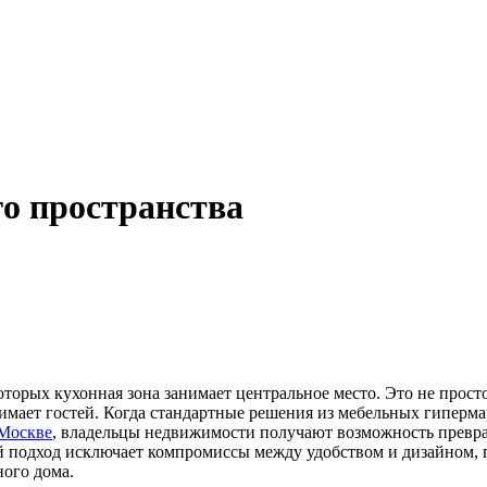
го пространства
оторых кухонная зона занимает центральное место. Это не прос
инимает гостей. Когда стандартные решения из мебельных гиперм
 Москве
, владельцы недвижимости получают возможность превр
подход исключает компромиссы между удобством и дизайном, по
ого дома.