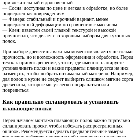
привлекательный и долговечный.
— Сосна: доступная по цене и легкая в обработке, но более
подверженная повреждениям.
— Фанера: стабильный и прочный вариант, менее
подверженный деформации по сравнению с массивом.
— Клен: известен своей гладкой текстурой и высокой
прочностью, что делает его хорошим выбором для кухонных
полок.
При выборе древесины важным моментом является не только
прочность, но и возможность оформления и обработки. Перед
тем как принять решение, учтите, где именно планируете
устанавливать полки и какие предметы планируется на них
размещать, чтобы выбрать оптимальный материал. Например,
для полок в кухне не следует выбирать слишком мягкие сорта
древесины, которые могут легко поцарапаться или
повредиться.
Как правильно спланировать и установить
плавающие полки
Перед началом монтажа плавающих полок важно тщательно
спланировать проект, чтобы избежать распространенных
ошибок. Рекомендуется сделать предварительные замеры —
так можно избежать неправильной установки и уменьшить