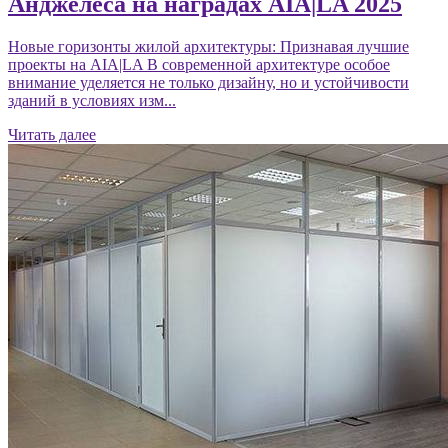
Анджелеса на наградах AIA|LA 2025
Новые горизонты жилой архитектуры: Признавая лучшие
проекты на AIA|LA В современной архитектуре особое
внимание уделяется не только дизайну, но и устойчивости
зданий в условиях изм...
Читать далее