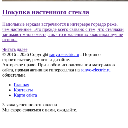
Покупка настенного стекла
Напольные зеркала встречаются в интерьере гораздо реже,
чем настенные. Это прежде всего связано с тем, что стеллажи
занимают много места, так что в маленьких квартирах лучше
испол...
Читать далее
© 2016 - 2026 Copyright
sanyo-electric.ru
- Портал о
строительстве, ремонте и дизайне.
Авторское право. При любом использовании материалов
сайта, прямая активная гиперссылка на
sanyo-electric.ru
обязательна.
Главная
Контакты
Карта сайта
Заявка успешно отправлена.
Мы скоро свяжемся с вами, ожидайте.