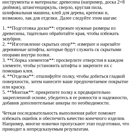
инструменты и материалы: древесина (например, доска 2×8
дюймов), штангенциркуль, сверло, круглая пила,
шлифовальная машина, клей для дерева, крепежи и,
возможно, лак для отделки. Далее следуйте этим шагам:
1. **Подготовка доски**: отрежьте нужные размеры из
древесины, тщательно обработайте края, чтобы избежать
зазубрин.
2. **Изготовление скрытых опор**: измерьте и нарезайте
деревянные штифты, которые будут служить ск скрытыми
опорами внутри полки.
3. **Сборка элементов**: просверлите отверстия в каждом
элементе, чтобы установить штифты и закрепите их с
помощью клея.
4. **Отделка**: отшлифуйте полку, чтобы добиться гладкой
поверхности, затем нанесите ваше предпочитаемое покрытие
или краску.
5. **Монтаж**: прикрепите полку к предварительно
закрепленной основе, убедитесь в ее ровности и надежности,
добавив дополнительные анкеры по необходимости.
Четкая последовательность выполнения работ поможет
избежать ошибок и обеспечить качество конечного изделия.
Например, многие новички пропускают этап подготовки, что
приводит к непредсказуемым результатам.