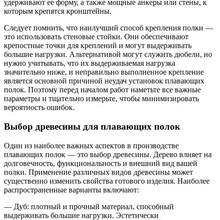
удерживают ее форму, а также мощные анкеры или стены, к
которым крепятся кронштейны.
Следует помнить, что наилучший способ крепления полки —
это использовать стеновые стойки. Они обеспечивают
крепостные точки для креплений и могут выдерживать
большие нагрузки. Альтернативой могут служить дюбели, но
нужно учитывать, что их выдерживаемая нагрузка
значительно ниже, и неправильно выполненное крепление
является основной причиной неудач установок плавающих
полок. Поэтому перед началом работ наметьте все важные
параметры и тщательно измерьте, чтобы минимизировать
вероятность ошибок.
Выбор древесины для плавающих полок
Один из наиболее важных аспектов в производстве
плавающих полок — это выбор древесины. Дерево влияет на
долговечность, функциональность и внешний вид вашей
полки. Применение различных видов древесины может
существенно изменить свойства готового изделия. Наиболее
распространенные варианты включают:
— Дуб: плотный и прочный материал, способный
выдерживать большие нагрузки. Эстетически