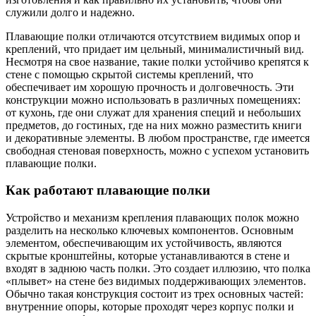
служили долго и надежно.
Плавающие полки отличаются отсутствием видимых опор и
креплений, что придает им цельный, минималистичный вид.
Несмотря на свое название, такие полки устойчиво крепятся к
стене с помощью скрытой системы креплений, что
обеспечивает им хорошую прочность и долговечность. Эти
конструкции можно использовать в различных помещениях:
от кухонь, где они служат для хранения специй и небольших
предметов, до гостиных, где на них можно разместить книги
и декоративные элементы. В любом пространстве, где имеется
свободная стеновая поверхность, можно с успехом установить
плавающие полки.
Как работают плавающие полки
Устройство и механизм крепления плавающих полок можно
разделить на несколько ключевых компонентов. Основным
элементом, обеспечивающим их устойчивость, являются
скрытые кронштейны, которые устанавливаются в стене и
входят в заднюю часть полки. Это создает иллюзию, что полка
«плывет» на стене без видимых поддерживающих элементов.
Обычно такая конструкция состоит из трех основных частей:
внутренние опоры, которые проходят через корпус полки и