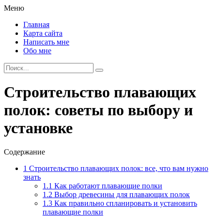
Меню
Главная
Карта сайта
Написать мне
Обо мне
Строительство плавающих
полок: советы по выбору и
установке
Содержание
1
Строительство плавающих полок: все, что вам нужно
знать
1.1
Как работают плавающие полки
1.2
Выбор древесины для плавающих полок
1.3
Как правильно спланировать и установить
плавающие полки