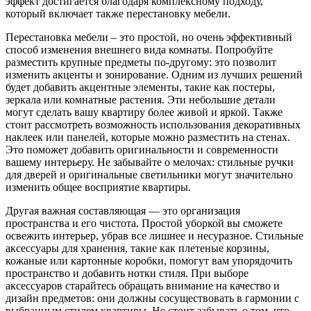
эффект достигается благодаря комплексному подходу,
который включает также перестановку мебели.
Перестановка мебели – это простой, но очень эффективный
способ изменения внешнего вида комнаты. Попробуйте
разместить крупные предметы по-другому: это позволит
изменить акценты и зонирование. Одним из лучших решений
будет добавить акцентные элементы, такие как постеры,
зеркала или комнатные растения. Эти небольшие детали
могут сделать вашу квартиру более живой и яркой. Также
стоит рассмотреть возможность использования декоративных
наклеек или панелей, которые можно разместить на стенах.
Это поможет добавить оригинальности и современности
вашему интерьеру. Не забывайте о мелочах: стильные ручки
для дверей и оригинальные светильники могут значительно
изменить общее восприятие квартиры.
Другая важная составляющая — это организация
пространства и его чистота. Простой уборкой вы сможете
освежить интерьер, убрав все лишнее и несуразное. Стильные
аксессуары для хранения, такие как плетеные корзины,
кожаные или картонные коробки, помогут вам упорядочить
пространство и добавить нотки стиля. При выборе
аксессуаров старайтесь обращать внимание на качество и
дизайн предметов: они должны сосуществовать в гармонии с
выбранным стилем квартиры. Не стоит забывать о том, что