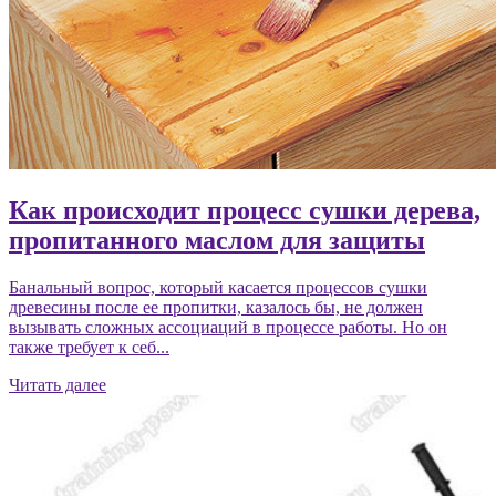
Как происходит процесс сушки дерева,
пропитанного маслом для защиты
Банальный вопрос, который касается процессов сушки
древесины после ее пропитки, казалось бы, не должен
вызывать сложных ассоциаций в процессе работы. Но он
также требует к себ...
Читать далее