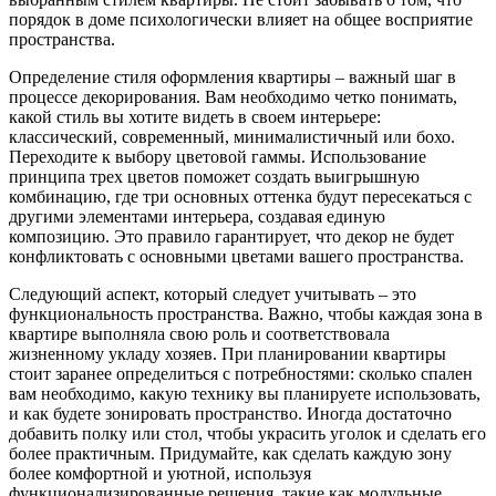
порядок в доме психологически влияет на общее восприятие
пространства.
Определение стиля оформления квартиры – важный шаг в
процессе декорирования. Вам необходимо четко понимать,
какой стиль вы хотите видеть в своем интерьере:
классический, современный, минималистичный или бохо.
Переходите к выбору цветовой гаммы. Использование
принципа трех цветов поможет создать выигрышную
комбинацию, где три основных оттенка будут пересекаться с
другими элементами интерьера, создавая единую
композицию. Это правило гарантирует, что декор не будет
конфликтовать с основными цветами вашего пространства.
Следующий аспект, который следует учитывать – это
функциональность пространства. Важно, чтобы каждая зона в
квартире выполняла свою роль и соответствовала
жизненному укладу хозяев. При планировании квартиры
стоит заранее определиться с потребностями: сколько спален
вам необходимо, какую технику вы планируете использовать,
и как будете зонировать пространство. Иногда достаточно
добавить полку или стол, чтобы украсить уголок и сделать его
более практичным. Придумайте, как сделать каждую зону
более комфортной и уютной, используя
функционализированные решения, такие как модульные