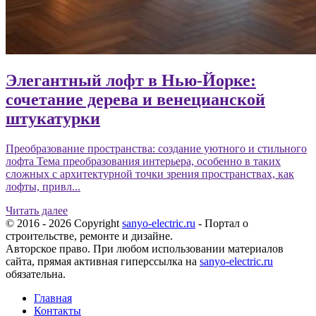
Элегантный лофт в Нью-Йорке:
сочетание дерева и венецианской
штукатурки
Преобразование пространства: создание уютного и стильного
лофта Тема преобразования интерьера, особенно в таких
сложных с архитектурной точки зрения пространствах, как
лофты, привл...
Читать далее
© 2016 - 2026 Copyright
sanyo-electric.ru
- Портал о
строительстве, ремонте и дизайне.
Авторское право. При любом использовании материалов
сайта, прямая активная гиперссылка на
sanyo-electric.ru
обязательна.
Главная
Контакты