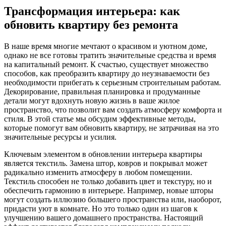
Трансформация интерьера: как
обновить квартиру без ремонта
В наше время многие мечтают о красивом и уютном доме,
однако не все готовы тратить значительные средства и время
на капитальный ремонт. К счастью, существует множество
способов, как преобразить квартиру до неузнаваемости без
необходимости прибегать к серьезным строительным работам.
Декорирование, правильная планировка и продуманные
детали могут вдохнуть новую жизнь в ваше жилое
пространство, что позволит вам создать атмосферу комфорта и
стиля. В этой статье мы обсудим эффективные методы,
которые помогут вам обновить квартиру, не затрачивая на это
значительные ресурсы и усилия.
Ключевым элементом в обновлении интерьера квартиры
является текстиль. Замена штор, ковров и покрывал может
радикально изменить атмосферу в любом помещении.
Текстиль способен не только добавить цвет и текстуру, но и
обеспечить гармонию в интерьере. Например, новые шторы
могут создать иллюзию большего пространства или, наоборот,
придасти уют в комнате. Но это только один из шагов к
улучшению вашего домашнего пространства. Настоящий