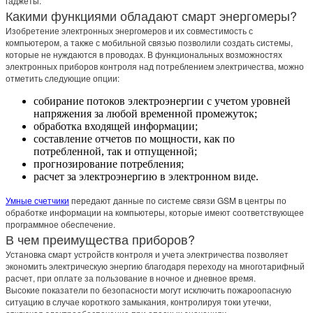
гаджеты.
Какими функциями обладают смарт энергомеры?
Изобретение электронных энергомеров и их совместимость с
компьютером, а также с мобильной связью позволили создать системы,
которые не нуждаются в проводах. В функциональных возможностях
электронных приборов контроля над потреблением электричества, можно
отметить следующие опции:
собирание потоков электроэнергии с учетом уровней
напряжения за любой временной промежуток;
обработка входящей информации;
составление отчетов по мощности, как по
потребленной, так и отпущенной;
прогнозирование потребления;
расчет за электроэнергию в электронном виде.
Умные счетчики
передают данные по системе связи GSM в центры по
обработке информации на компьютеры, которые имеют соответствующее
программное обеспечение.
В чем преимущества приборов?
Установка смарт устройств контроля и учета электричества позволяет
экономить электрическую энергию благодаря переходу на многотарифный
расчет, при оплате за пользование в ночное и дневное время.
Высокие показатели по безопасности могут исключить пожароопасную
ситуацию в случае короткого замыкания, контролируя токи утечки,