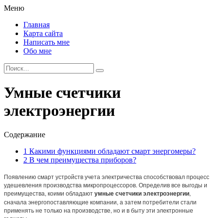
Меню
Главная
Карта сайта
Написать мне
Обо мне
Умные счетчики
электроэнергии
Содержание
1
Какими функциями обладают смарт энергомеры?
2
В чем преимущества приборов?
Появлению смарт устройств учета электричества способствовал процесс
удешевления производства микропроцессоров.
Определив все выгоды и
преимущества, коими обладают
умные счетчики электроэнергии
,
сначала энергопоставляющие компании, а затем потребители стали
применять не только на производстве, но и в быту эти электронные