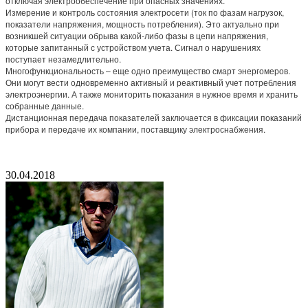
отключая электрообеспечение при опасных значениях.
Измерение и контроль состояния электросети (ток по фазам нагрузок,
показатели напряжения, мощность потребления). Это актуально при
возникшей ситуации обрыва какой-либо фазы в цепи напряжения,
которые запитанный с устройством учета. Сигнал о нарушениях
поступает незамедлительно.
Многофункциональность – еще одно преимущество смарт энергомеров.
Они могут вести одновременно активный и реактивный учет потребления
электроэнергии. А также мониторить показания в нужное время и хранить
собранные данные.
Дистанционная передача показателей заключается в фиксации показаний
прибора и передаче их компании, поставщику электроснабжения.
30.04.2018