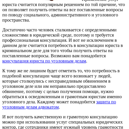
юриста считается популярным решением по той причине, что
он позволяет получить ответы на все поставленные вопросы
по поводу социального, административного и уголовного
пространства.
Достаточно часто человек сталкивается с определенными
сложностями в юридической среде, поэтому и требуется
профессиональная консультация. И вот не исключением в
данном деле считается потребность в консультации юриста в
криминальном деле для того чтобы получить ответы на
поставленные вопросы. Возможно вам понадобится
консультация юриста по уголовным делам
.
К тому же не лишним будет отметить то, что потребность в
подобной консультации чаще всего возникает у людей,
которые столкнулись с несправедливым обвинением в
уголовном деле или им неправильно предоставлено
обвинение, поэтому с целью получения помощи, нужно
обратиться к осведомленным и грамотным юристам именно
уголовного дела. Каждому может понадобится
защита по
уголовным делам адвокатом
.
И вот получить качественную и грамотную консультацию
можно при использовании услуг специальных юридических
контор, где сотрудники имеют нужный уровень грамотности