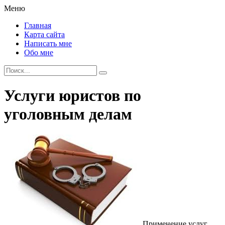
Меню
Главная
Карта сайта
Написать мне
Обо мне
Услуги юристов по
уголовным делам
Применение услуг