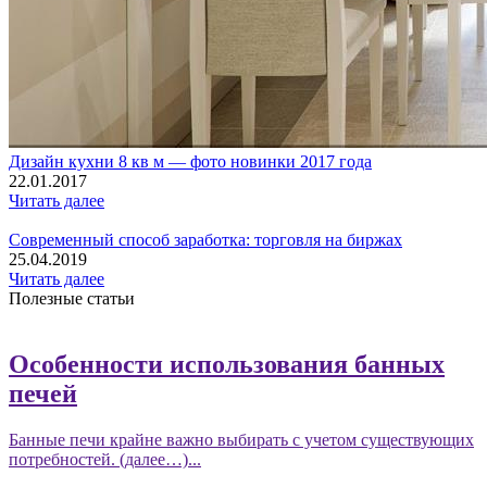
Дизайн кухни 8 кв м — фото новинки 2017 года
22.01.2017
Читать далее
Современный способ заработка: торговля на биржах
25.04.2019
Читать далее
Полезные статьи
Особенности использования банных
печей
Банные печи крайне важно выбирать с учетом существующих
потребностей. (далее…)...