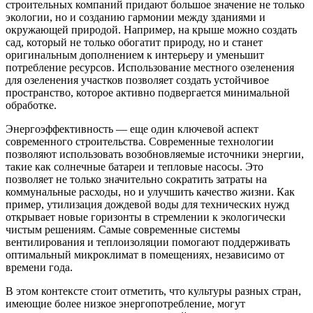
строительных компаний придают большое значение не только
экологии, но и созданию гармонии между зданиями и
окружающей природой. Например, на крыше можно создать
сад, который не только обогатит природу, но и станет
оригинальным дополнением к интерьеру и уменьшит
потребление ресурсов. Использование местного озеленения
для озеленения участков позволяет создать устойчивое
пространство, которое активно подвергается минимальной
обработке.
Энергоэффективность — еще один ключевой аспект
современного строительства. Современные технологии
позволяют использовать возобновляемые источники энергии,
такие как солнечные батареи и тепловые насосы. Это
позволяет не только значительно сократить затраты на
коммунальные расходы, но и улучшить качество жизни. Как
пример, утилизация дождевой воды для технических нужд
открывает новые горизонты в стремлении к экологически
чистым решениям. Самые современные системы
вентилирования и теплоизоляции помогают поддерживать
оптимальный микроклимат в помещениях, независимо от
времени года.
В этом контексте стоит отметить, что культуры разных стран,
имеющие более низкое энергопотребление, могут