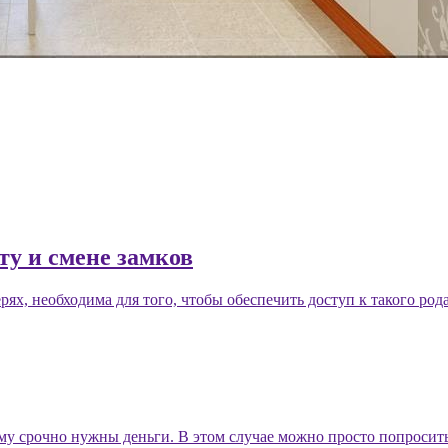
у и смене замков
ях, необходима для того, чтобы обеспечить доступ к такого рода 
му срочно нужны деньги. В этом случае можно просто попросить 