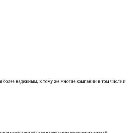
я более надежным, к тому же многие компании в том числе и