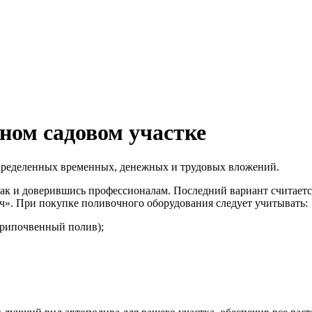
ном садовом участке
определенных временных, денежных и трудовых вложений.
так и доверившись профессионалам. Последний вариант считаетс
». При покупке поливочного оборудования следует учитывать:
трипочвенный полив);