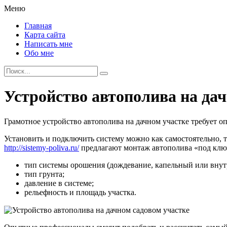
Меню
Главная
Карта сайта
Написать мне
Обо мне
Устройство автополива на дач
Грамотное устройство автополива на дачном участке требует 
Установить и подключить систему можно как самостоятельно, 
http://sistemy-poliva.ru/
предлагают монтаж автополива «под ключ
тип системы орошения (дождевание, капельный или вну
тип грунта;
давление в системе;
рельефность и площадь участка.