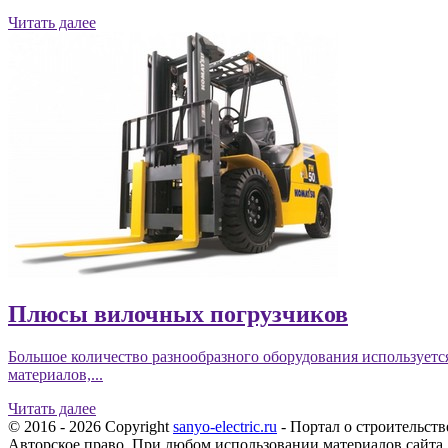
Читать далее
Плюсы вилочных погрузчиков
Большое количество разнообразного оборудования используетс
материалов,...
Читать далее
© 2016 - 2026 Copyright
sanyo-electric.ru
- Портал о строительств
Авторское право. При любом использовании материалов сайта,