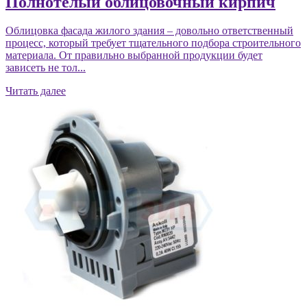
Полнотелый облицовочный кирпич
Облицовка фасада жилого здания – довольно ответственный
процесс, который требует тщательного подбора строительного
материала. От правильно выбранной продукции будет
зависеть не тол...
Читать далее