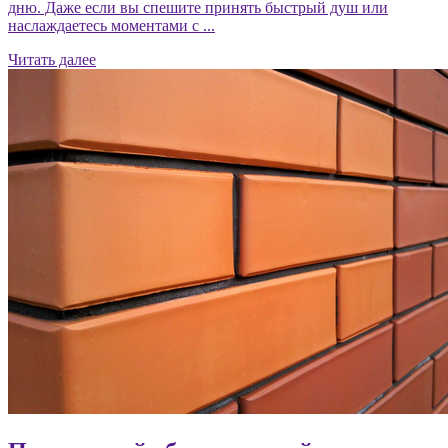
дню. Даже если вы спешите принять быстрый душ или
наслаждаетесь моментами с ...
Читать далее