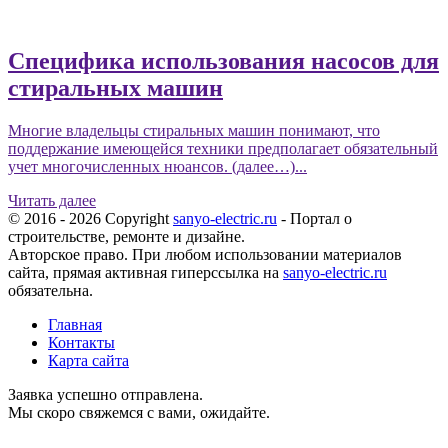
Специфика использования насосов для
стиральных машин
Многие владельцы стиральных машин понимают, что
поддержание имеющейся техники предполагает обязательный
учет многочисленных нюансов. (далее…)...
Читать далее
© 2016 - 2026 Copyright
sanyo-electric.ru
- Портал о
строительстве, ремонте и дизайне.
Авторское право. При любом использовании материалов
сайта, прямая активная гиперссылка на
sanyo-electric.ru
обязательна.
Главная
Контакты
Карта сайта
Заявка успешно отправлена.
Мы скоро свяжемся с вами, ожидайте.