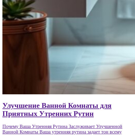
Улучшение Ванной Комнаты для
Приятных Утренних Рутин
Почему Ваша Утренняя Рутина Заслуживает Улучшенной
Ванной Комнаты Ваша утренняя рутина задает тон всему