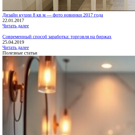
Дизайн кухни 8 кв м — фото новинки 2017 года
22.01.2017
Читать далее
Современный способ заработка: торговля на биржах
25.04.2019
Читать далее
Полезные статьи