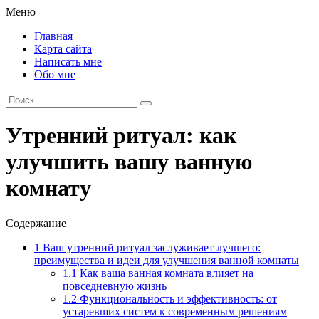
Меню
Главная
Карта сайта
Написать мне
Обо мне
Утренний ритуал: как
улучшить вашу ванную
комнату
Содержание
1
Ваш утренний ритуал заслуживает лучшего:
преимущества и идеи для улучшения ванной комнаты
1.1
Как ваша ванная комната влияет на
повседневную жизнь
1.2
Функциональность и эффективность: от
устаревших систем к современным решениям