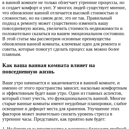
в ванной комнате не только облегчает утренние процессы, но
и создает комфорт и уют. У многих людей существует мнение,
что обновление ванной отличается высокой стоимостью и
сложностью, но на самом деле, это не так. Правильный
подход к ремонту может существенно изменить вашу
повседневную жизнь, увеличить стоимость недвижимости и
положительно сказаться на вашем эмоциональном состоянии.
В этой статье мы рассмотрим основные преимущества
обновления ванной комнаты, ключевые идеи для ремонта и
советы, которые помогут сделать процесс как можно более
плавным.
Как ваша ванная комната влияет на
повседневную жизнь
Ваше утро начинается и заканчивается в ванной комнате, и
именно от этого пространства зависит, насколько комфортным
и эффективным будет ваше утро. Один из главных аспектов,
который стоит учесть, это функциональность ванной. Многие
старые ванные комнаты имеют неудобные планировки, слабое
освещение и дефицит места для хранения. Улучшение этих
факторов может значительно снизить уровень стресса в
утренние часы. Представьте, как приятно вам будет:
1. Не бороться за пространство у раковины благодаря двойной