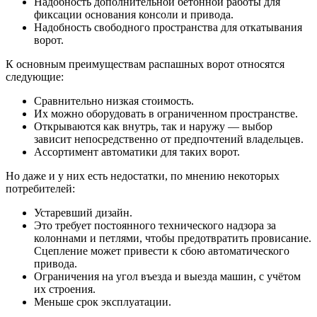
Надобность дополнительной бетонной работы для
фиксации основания консоли и привода.
Надобность свободного пространства для откатывания
ворот.
К основным преимуществам распашных ворот относятся
следующие:
Сравнительно низкая стоимость.
Их можно оборудовать в ограниченном пространстве.
Открываются как внутрь, так и наружу — выбор
зависит непосредственно от предпочтений владельцев.
Ассортимент автоматики для таких ворот.
Но даже и у них есть недостатки, по мнению некоторых
потребителей:
Устаревший дизайн.
Это требует постоянного технического надзора за
колоннами и петлями, чтобы предотвратить провисание.
Сцепление может привести к сбою автоматического
привода.
Ограничения на угол въезда и выезда машин, с учётом
их строения.
Меньше срок эксплуатации.