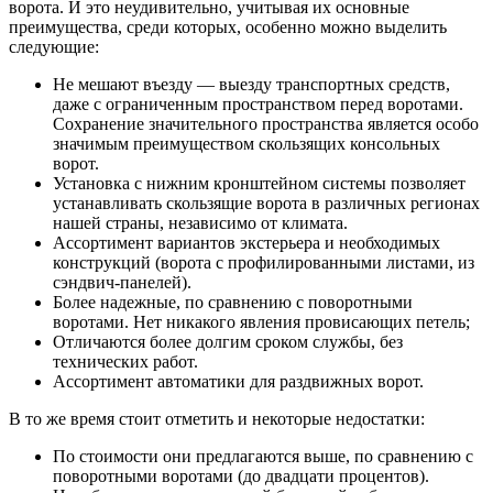
ворота. И это неудивительно, учитывая их основные
преимущества, среди которых, особенно можно выделить
следующие:
Не мешают въезду — выезду транспортных средств,
даже с ограниченным пространством перед воротами.
Сохранение значительного пространства является особо
значимым преимуществом скользящих консольных
ворот.
Установка с нижним кронштейном системы позволяет
устанавливать скользящие ворота в различных регионах
нашей страны, независимо от климата.
Ассортимент вариантов экстерьера и необходимых
конструкций (ворота с профилированными листами, из
сэндвич-панелей).
Более надежные, по сравнению с поворотными
воротами. Нет никакого явления провисающих петель;
Отличаются более долгим сроком службы, без
технических работ.
Ассортимент автоматики для раздвижных ворот.
В то же время стоит отметить и некоторые недостатки:
По стоимости они предлагаются выше, по сравнению с
поворотными воротами (до двадцати процентов).