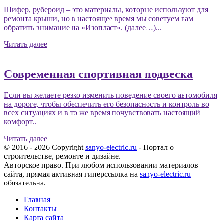
Шифер, рубероид – это материалы, которые используют для
ремонта крыши, но в настоящее время мы советуем вам
обратить внимание на «Изопласт». (далее…)...
Читать далее
Современная спортивная подвеска
Если вы желаете резко изменить поведение своего автомобиля
на дороге, чтобы обеспечить его безопасность и контроль во
всех ситуациях и в то же время почувствовать настоящий
комфорт...
Читать далее
© 2016 - 2026 Copyright
sanyo-electric.ru
- Портал о
строительстве, ремонте и дизайне.
Авторское право. При любом использовании материалов
сайта, прямая активная гиперссылка на
sanyo-electric.ru
обязательна.
Главная
Контакты
Карта сайта