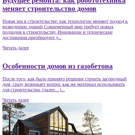
Будущее ремонта: как робототехника
меняет строительство домов
Новая эра в строительстве: как технологии меняют подход к
возведению зданий Современный мир требует новых
подходов к строительству. Инновации и технические
достижения преобразуют у...
Читать далее
Особенности домов из газобетона
После того, как было принято решение строить загородный
дом, сразу возникает вопрос как же материал использовать
для строительства. (далее…)...
Читать далее