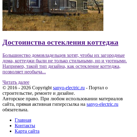
Достоинства остекления коттеджа
Большинство домовладельцев хотят, чтобы их загородные
дома, коттеджи были не только стильными, но и уютными.
Например, такой тип дизайна, как остекление коттеджа,
позволяет необыча...
Читать далее
© 2016 - 2026 Copyright
sanyo-electric.ru
- Портал о
строительстве, ремонте и дизайне.
Авторское право. При любом использовании материалов
сайта, прямая активная гиперссылка на
sanyo-electric.ru
обязательна.
Главная
Контакты
Карта сайта