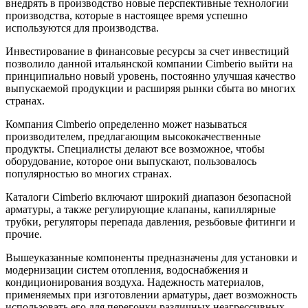
внедрять в производство новые перспективные технологии
производства, которые в настоящее время успешно
используются для производства.
Инвестирование в финансовые ресурсы за счет инвестиций
позволило данной итальянской компании Cimberio выйти на
принципиально новый уровень, постоянно улучшая качество
выпускаемой продукции и расширяя рынки сбыта во многих
странах.
Компания Cimberio определенно может называться
производителем, предлагающим высококачественные
продукты. Специалисты делают все возможное, чтобы
оборудование, которое они выпускают, пользовалось
популярностью во многих странах.
Каталоги Cimberio включают широкий диапазон безопасной
арматуры, а также регулирующие клапаны, капиллярные
трубки, регуляторы перепада давления, резьбовые фитинги и
прочие.
Вышеуказанные компоненты предназначены для установки и
модернизации систем отопления, водоснабжения и
кондиционирования воздуха. Надежность материалов,
применяемых при изготовлении арматуры, дает возможность
использовать его для перегонки различных неагрессивных